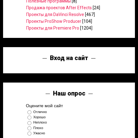
Полезные программы
[8]
Продажа проектов After Effects
[24]
Проекты для DaVinci Resolve
[467]
Проекты ProShow Producer
[104]
Проекты для Premiere Pro
[1204]
Вход на сайт
Наш опрос
Оцените мой сайт
Отлично
Хорошо
Неплохо
Плохо
Ужасно