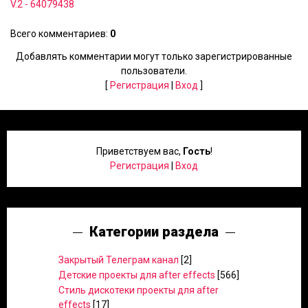
V.2 - 64079438
Всего комментариев
:
0
Добавлять комментарии могут только зарегистрированные
пользователи.
[
Регистрация
|
Вход
]
Приветствуем вас
,
Гость
!
Регистрация
|
Вход
Категории раздела
Закрытый Телеграм канал
[2]
Детские проекты для after effects
[566]
Стиль дискотеки проекты для after
effects
[17]