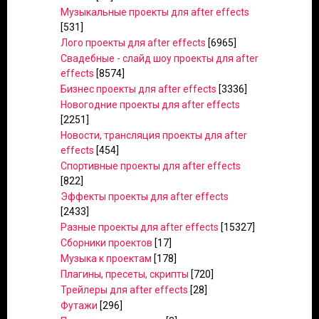
Музыкальные проекты для after effects
[531]
Лого проекты для after effects
[6965]
Свадебные - слайд шоу проекты для after
effects
[8574]
Бизнес проекты для after effects
[3336]
Новогодние проекты для after effects
[2251]
Новости, трансляция проекты для after
effects
[454]
Спортивные проекты для after effects
[822]
Эффекты проекты для after effects
[2433]
Разные проекты для after effects
[15327]
Сборники проектов
[17]
Музыка к проектам
[178]
Плагины, пресеты, скрипты
[720]
Трейлеры для after effects
[28]
Футажи
[296]