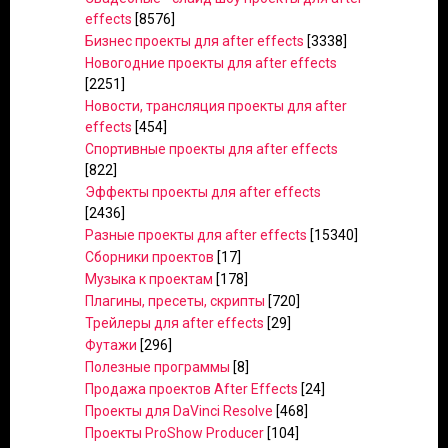
effects
[8576]
Бизнес проекты для after effects
[3338]
Новогодние проекты для after effects
[2251]
Новости, трансляция проекты для after
effects
[454]
Спортивные проекты для after effects
[822]
Эффекты проекты для after effects
[2436]
Разные проекты для after effects
[15340]
Сборники проектов
[17]
Музыка к проектам
[178]
Плагины, пресеты, скрипты
[720]
Трейлеры для after effects
[29]
Футажи
[296]
Полезные программы
[8]
Продажа проектов After Effects
[24]
Проекты для DaVinci Resolve
[468]
Проекты ProShow Producer
[104]