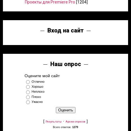
Проекты для Premiere Pro
[1204]
Вход на сайт
Наш опрос
Оцените мой сайт
Отлично
Хорошо
Неплохо
Плохо
Ужасно
[
·
]
Результаты
Архив опросов
Всего ответов:
1279