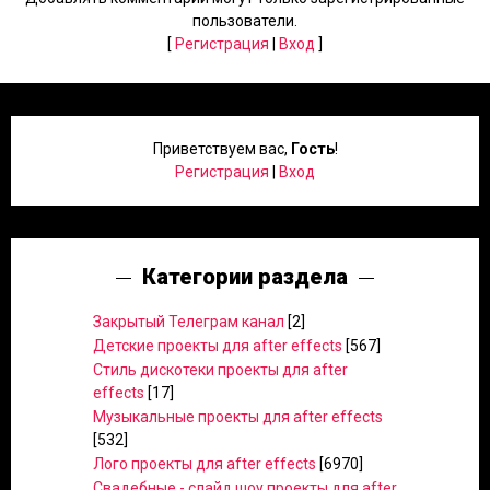
пользователи.
[
Регистрация
|
Вход
]
Приветствуем вас
,
Гость
!
Регистрация
|
Вход
Категории раздела
Закрытый Телеграм канал
[2]
Детские проекты для after effects
[567]
Стиль дискотеки проекты для after
effects
[17]
Музыкальные проекты для after effects
[532]
Лого проекты для after effects
[6970]
Свадебные - слайд шоу проекты для after