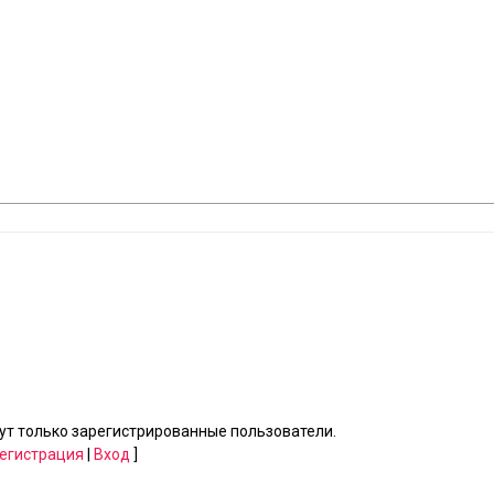
т только зарегистрированные пользователи.
егистрация
|
Вход
]