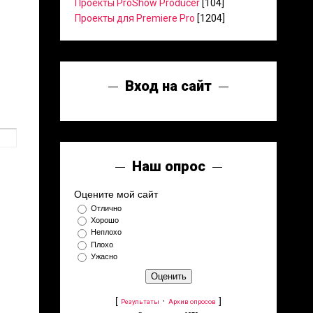
Проекты ProShow Producer
[104]
Проекты для Premiere Pro
[1204]
Вход на сайт
Наш опрос
Оцените мой сайт
Отлично
Хорошо
Неплохо
Плохо
Ужасно
[
·
]
Результаты
Архив опросов