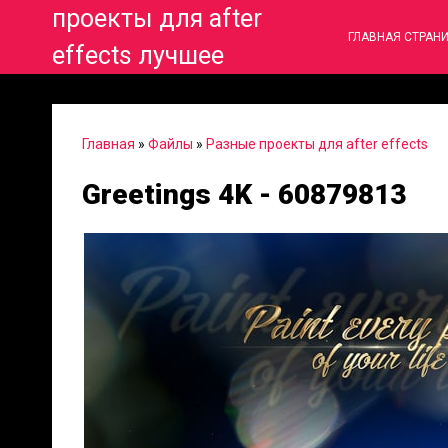
проекты для after
ГЛАВНАЯ СТРАН
effects лучшее
Главная
»
Файлы
»
Разные проекты для after effects
Greetings 4K - 60879813