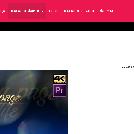
ИЦА
КАТАЛОГ ФАЙЛОВ
БЛОГ
КАТАЛОГ СТАТЕЙ
ФОРУМ
12.05.2026,