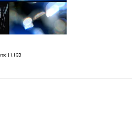
red | 1.1GB