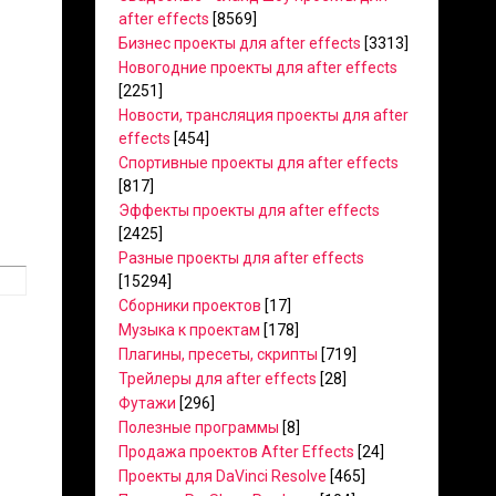
after effects
[8569]
Бизнес проекты для after effects
[3313]
Новогодние проекты для after effects
[2251]
Новости, трансляция проекты для after
effects
[454]
Спортивные проекты для after effects
[817]
Эффекты проекты для after effects
[2425]
Разные проекты для after effects
[15294]
Сборники проектов
[17]
Музыка к проектам
[178]
Плагины, пресеты, скрипты
[719]
Трейлеры для after effects
[28]
Футажи
[296]
Полезные программы
[8]
Продажа проектов After Effects
[24]
Проекты для DaVinci Resolve
[465]