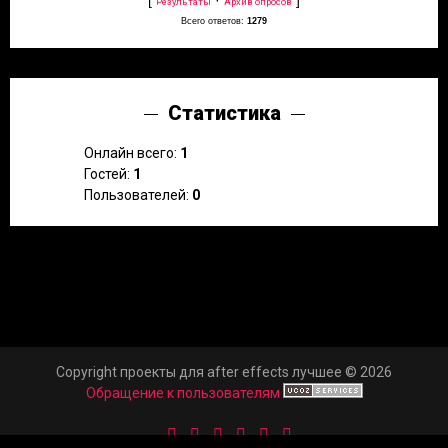
Результаты
Архив опросов
Всего ответов:
1279
Статистика
Онлайн всего:
1
Гостей:
1
Пользователей:
0
Copyright проекты для after effects лучшее © 2026
Обращение к пользователям