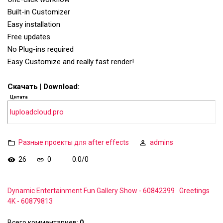
Built-in Customizer
Easy installation
Free updates
No Plug-ins required
Easy Customize and really fast render!
Скачать | Download:
Цитата
luploadcloud.pro
Разные проекты для after effects
admins
26
0
0.0
/
0
Dynamic Entertainment Fun Gallery Show - 60842399
Greetings
4K - 60879813
Всего комментариев
:
0