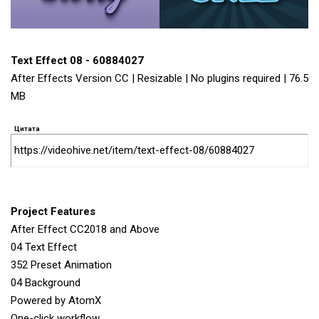
Text Effect 08 - 60884027
After Effects Version CC | Resizable | No plugins required | 76.5
MB
Цитата
https://videohive.net/item/text-effect-08/60884027
Project Features
After Effect CC2018 and Above
04 Text Effect
352 Preset Animation
04 Background
Powered by AtomX
One-click workflow