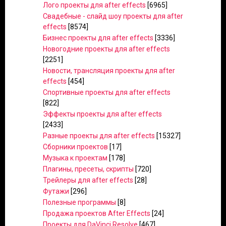
Лого проекты для after effects
[6965]
Свадебные - слайд шоу проекты для after
effects
[8574]
Бизнес проекты для after effects
[3336]
Новогодние проекты для after effects
[2251]
Новости, трансляция проекты для after
effects
[454]
Спортивные проекты для after effects
[822]
Эффекты проекты для after effects
[2433]
Разные проекты для after effects
[15327]
Сборники проектов
[17]
Музыка к проектам
[178]
Плагины, пресеты, скрипты
[720]
Трейлеры для after effects
[28]
Футажи
[296]
Полезные программы
[8]
Продажа проектов After Effects
[24]
Проекты для DaVinci Resolve
[467]