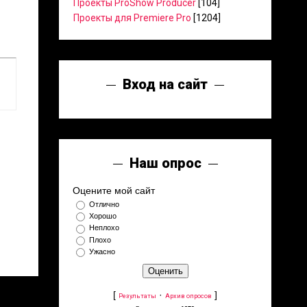
Проекты ProShow Producer
[104]
Проекты для Premiere Pro
[1204]
Вход на сайт
Наш опрос
Оцените мой сайт
Отлично
Хорошо
Неплохо
Плохо
Ужасно
[
·
]
Результаты
Архив опросов