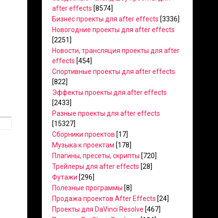
after effects
[8574]
Бизнес проекты для after effects
[3336]
Новогодние проекты для after effects
[2251]
Новости, трансляция проекты для after
effects
[454]
Спортивные проекты для after effects
[822]
Эффекты проекты для after effects
[2433]
Разные проекты для after effects
[15327]
Сборники проектов
[17]
Музыка к проектам
[178]
Плагины, пресеты, скрипты
[720]
Трейлеры для after effects
[28]
Футажи
[296]
Полезные программы
[8]
Продажа проектов After Effects
[24]
Проекты для DaVinci Resolve
[467]