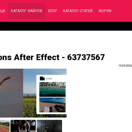
ИЦА
КАТАЛОГ ФАЙЛОВ
БЛОГ
КАТАЛОГ СТАТЕЙ
ФОРУМ
ons After Effect - 63737567
10.06.2026,