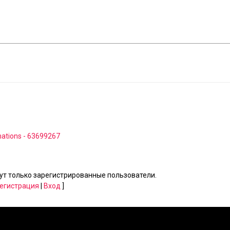
ations - 63699267
т только зарегистрированные пользователи.
егистрация
|
Вход
]