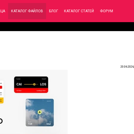
ИЦА
КАТАЛОГ ФАЙЛОВ
БЛОГ
КАТАЛОГ СТАТЕЙ
ФОРУМ
20.06.2026,