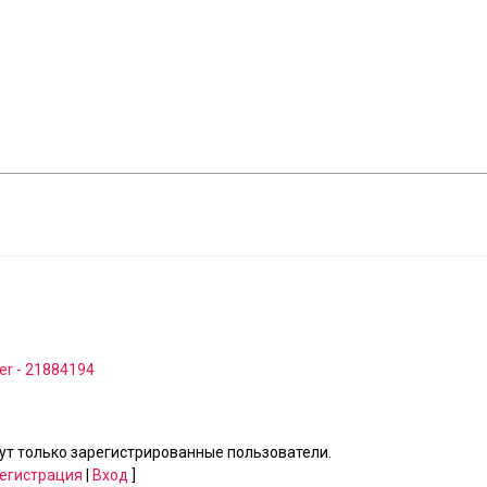
er - 21884194
т только зарегистрированные пользователи.
егистрация
|
Вход
]