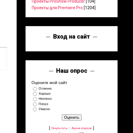
Проекты ProShow Producer
[104]
Проекты для Premiere Pro
[1204]
Вход на сайт
Наш опрос
Оцените мой сайт
Отлично
Хорошо
Неплохо
Плохо
Ужасно
[
·
]
Результаты
Архив опросов