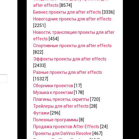
after effects
[8574]
Бизнес проекты для after effects
[3336]
Новогодние проекты для after effects
[2251]
Новости, трансляция проекты для after
effects
[454]
Спортивные проекты для after effects
[822]
Эффекты проекты для after effects
[2433]
Разные проекты для after effects
[15327]
Сборники проектов
[17]
Музыка к проектам
[178]
Плагины, пресеты, скрипты
[720]
Трейлеры для after effects
[28]
Футажи
[296]
Полезные программы
[8]
Продажа проектов After Effects
[24]
Проекты для DaVinci Resolve
[467]