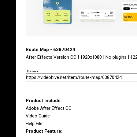
Route Map - 63870424
After Effects Version CC | 1920x1080 | No plugins | 12
Цитата
https://videohive.net/item/route-map/63870424
Product Include:
Adobe After Effect CC
Video Guide
Help File
Product Feature: