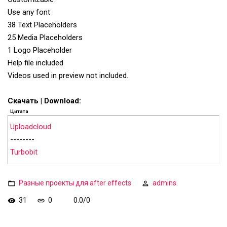
Use any font
38 Text Placeholders
25 Media Placeholders
1 Logo Placeholder
Help file included
Videos used in preview not included.
Скачать | Download:
Цитата
Uploadcloud
--------
Turbobit
Разные проекты для after effects
admins
31
0
0.0
/
0