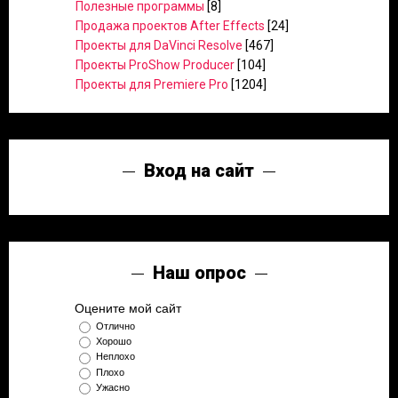
Полезные программы
[8]
Продажа проектов After Effects
[24]
Проекты для DaVinci Resolve
[467]
Проекты ProShow Producer
[104]
Проекты для Premiere Pro
[1204]
Вход на сайт
Наш опрос
Оцените мой сайт
Отлично
Хорошо
Неплохо
Плохо
Ужасно