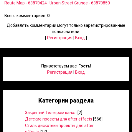
Route Map - 63870424
Urban Street Grunge - 63870850
Всего комментариев
:
0
Добавлять комментарии могут только зарегистрированные
пользователи.
[
Регистрация
|
Вход
]
Приветствуем вас
,
Гость
!
Регистрация
|
Вход
Категории раздела
Закрытый Телеграм канал
[2]
Детские проекты для after effects
[566]
Стиль дискотеки проекты для after
effects
[17]