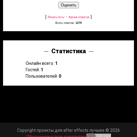
[
·
]
Результаты
Архив опросов
Всего ответов:
1279
Статистика
Онлайн всего:
1
Гостей:
1
Пользователей:
0
Copyright проекты для after effects лучшее © 2026
Обращение к пользователям