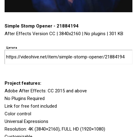
Simple Stomp Opener - 21884194
After Effects Version CC | 3840x2160 | No plugins | 301 KB
Цитата
https://videohive.net/item/simple-stomp-opener/21884194
Project features:
Adobe After Effects: CC 2015 and above
No Plugins Required
Link for free font included
Color control
Universal Expressions
Resolution: 4K (3840×2160), FULL HD (1920×1080)
Customizable