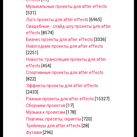
Музыкальные проекты для after effects
[531]
Лого проекты для after effects
[6965]
Свадебные - слайд шоу проекты для after
effects
[8574]
Бизнес проекты для after effects
[3336]
Новогодние проекты для after effects
[2251]
Новости, трансляция проекты для after
effects
[454]
Спортивные проекты для after effects
[822]
Эффекты проекты для after effects
[2433]
Разные проекты для after effects
[15327]
Сборники проектов
[17]
Музыка к проектам
[178]
Плагины, пресеты, скрипты
[720]
Трейлеры для after effects
[28]
Футажи
[296]