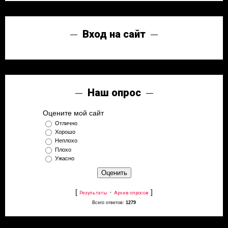
Вход на сайт
Наш опрос
Оцените мой сайт
Отлично
Хорошо
Неплохо
Плохо
Ужасно
[
·
]
Результаты
Архив опросов
Всего ответов:
1279