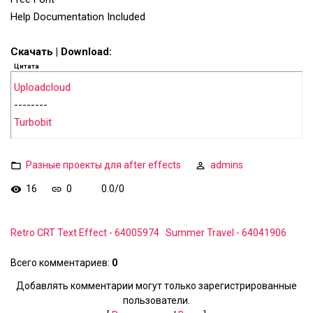
Help Documentation Included
Скачать | Download:
Цитата
Uploadcloud
--------
Turbobit
Разные проекты для after effects
admins
16
0
0.0
/
0
Retro CRT Text Effect - 64005974
Summer Travel - 64041906
Всего комментариев
:
0
Добавлять комментарии могут только зарегистрированные
пользователи.