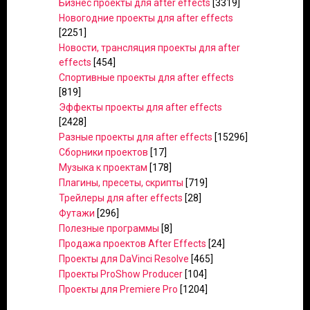
Бизнес проекты для after effects
[3319]
Новогодние проекты для after effects
[2251]
Новости, трансляция проекты для after
effects
[454]
Спортивные проекты для after effects
[819]
Эффекты проекты для after effects
[2428]
Разные проекты для after effects
[15296]
Сборники проектов
[17]
Музыка к проектам
[178]
Плагины, пресеты, скрипты
[719]
Трейлеры для after effects
[28]
Футажи
[296]
Полезные программы
[8]
Продажа проектов After Effects
[24]
Проекты для DaVinci Resolve
[465]
Проекты ProShow Producer
[104]
Проекты для Premiere Pro
[1204]