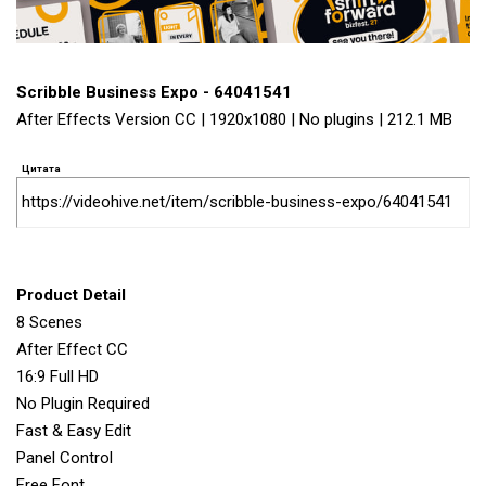
Scribble Business Expo - 64041541
After Effects Version CC | 1920x1080 | No plugins | 212.1 MB
Цитата
https://videohive.net/item/scribble-business-expo/64041541
Product Detail
8 Scenes
After Effect CC
16:9 Full HD
No Plugin Required
Fast & Easy Edit
Panel Control
Free Font