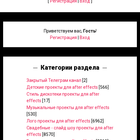
[
Регистрация
|
Вход
]
Приветствуем вас
,
Гость
!
Регистрация
|
Вход
Категории раздела
Закрытый Телеграм канал
[2]
Детские проекты для after effects
[566]
Стиль дискотеки проекты для after
effects
[17]
Музыкальные проекты для after effects
[530]
Лого проекты для after effects
[6962]
Свадебные - слайд шоу проекты для after
effects
[8570]