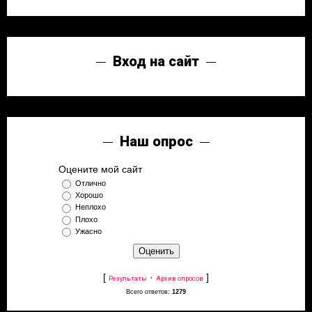
Вход на сайт
Наш опрос
Оцените мой сайт
Отлично
Хорошо
Неплохо
Плохо
Ужасно
[
·
]
Результаты
Архив опросов
Всего ответов:
1279