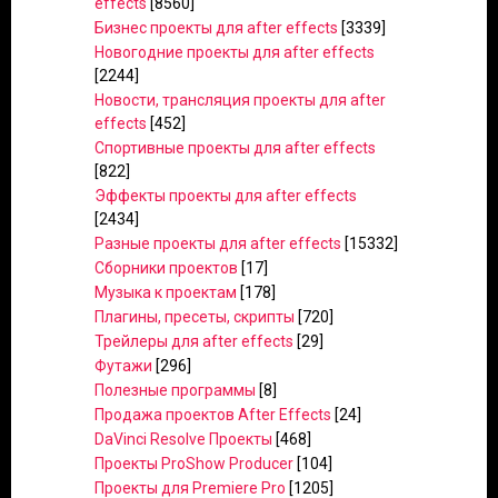
effects
[8560]
Бизнес проекты для after effects
[3339]
Новогодние проекты для after effects
[2244]
Новости, трансляция проекты для after
effects
[452]
Спортивные проекты для after effects
[822]
Эффекты проекты для after effects
[2434]
Разные проекты для after effects
[15332]
Сборники проектов
[17]
Музыка к проектам
[178]
Плагины, пресеты, скрипты
[720]
Трейлеры для after effects
[29]
Футажи
[296]
Полезные программы
[8]
Продажа проектов After Effects
[24]
DaVinci Resolve Проекты
[468]
Проекты ProShow Producer
[104]
Проекты для Premiere Pro
[1205]