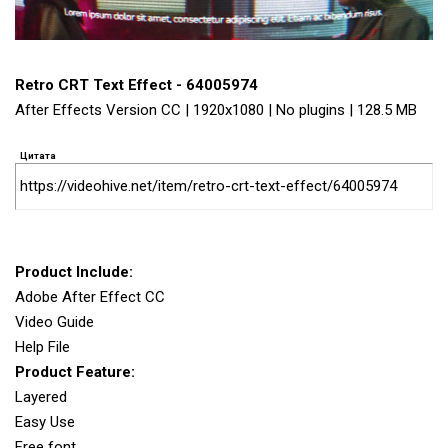
Retro CRT Text Effect - 64005974
After Effects Version CC | 1920x1080 | No plugins | 128.5 MB
Цитата
https://videohive.net/item/retro-crt-text-effect/64005974
Product Include:
Adobe After Effect CC
Video Guide
Help File
Product Feature:
Layered
Easy Use
Free font