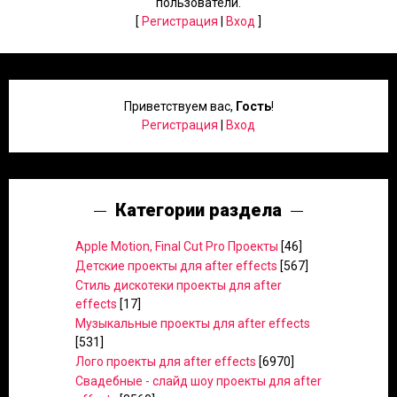
пользователи.
[
Регистрация
|
Вход
]
Приветствуем вас
,
Гость
!
Регистрация
|
Вход
Категории раздела
Apple Motion, Final Cut Pro Проекты
[46]
Детские проекты для after effects
[567]
Стиль дискотеки проекты для after
effects
[17]
Музыкальные проекты для after effects
[531]
Лого проекты для after effects
[6970]
Свадебные - слайд шоу проекты для after