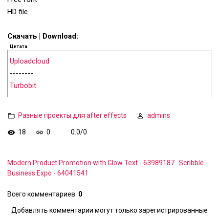
HD file
Скачать | Download:
Цитата
Uploadcloud
--------
Turbobit
Разные проекты для after effects
admins
18
0
0.0
/
0
Modern Product Promotion with Glow Text - 63989187
Scribble
Business Expo - 64041541
Всего комментариев
:
0
Добавлять комментарии могут только зарегистрированные