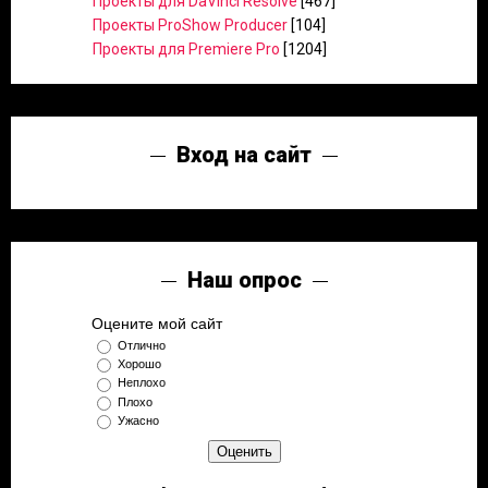
Проекты для DaVinci Resolve
[467]
Проекты ProShow Producer
[104]
Проекты для Premiere Pro
[1204]
Вход на сайт
Наш опрос
Оцените мой сайт
Отлично
Хорошо
Неплохо
Плохо
Ужасно