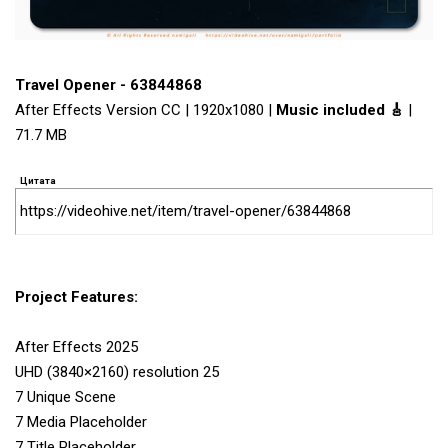
Travel Opener - 63844868
After Effects Version CC | 1920x1080 |
Music included 🎸
|
71.7 MB
Цитата
https://videohive.net/item/travel-opener/63844868
Project Features:
After Effects 2025
UHD (3840×2160) resolution 25
7 Unique Scene
7 Media Placeholder
7 Title Placeholder