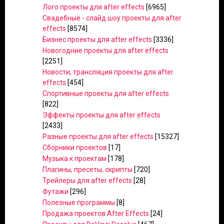
Лого проекты для after effects
[6965]
Свадебные - слайд шоу проекты для after
effects
[8574]
Бизнес проекты для after effects
[3336]
Новогодние проекты для after effects
[2251]
Новости, трансляция проекты для after
effects
[454]
Спортивные проекты для after effects
[822]
Эффекты проекты для after effects
[2433]
Разные проекты для after effects
[15327]
Сборники проектов
[17]
Музыка к проектам
[178]
Плагины, пресеты, скрипты
[720]
Трейлеры для after effects
[28]
Футажи
[296]
Полезные программы
[8]
Продажа проектов After Effects
[24]