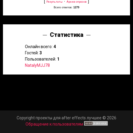
[
·
]
Результаты
Архив опросов
Всего ответов:
1279
Статистика
Онлайн всего:
4
Гостей:
3
Пользователей:
1
NatalyMJJ78
Copyright проекты для after effects лучшее © 2026
Обращение к пользователям