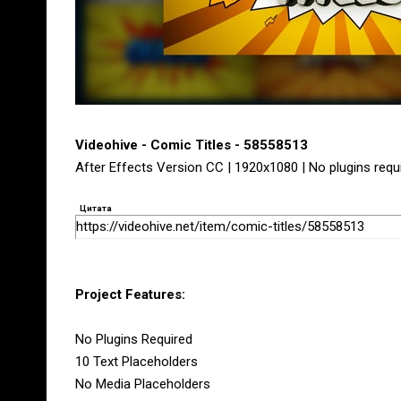
Videohive - Comic Titles - 58558513
After Effects Version CC | 1920x1080 | No plugins requ
Цитата
https://videohive.net/item/comic-titles/58558513
Project Features:
No Plugins Required
10 Text Placeholders
No Media Placeholders