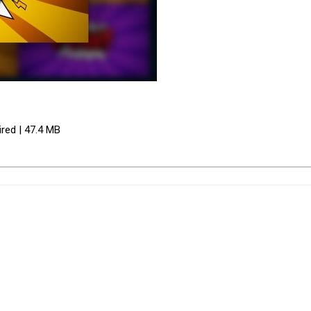
ired | 47.4 MB