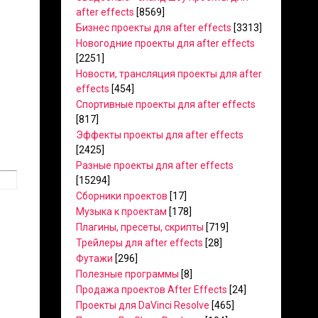
after effects
[8569]
Бизнес проекты для after effects
[3313]
Новогодние проекты для after effects
[2251]
Новости, трансляция проекты для after
effects
[454]
Спортивные проекты для after effects
[817]
Эффекты проекты для after effects
[2425]
Разные проекты для after effects
[15294]
Сборники проектов
[17]
Музыка к проектам
[178]
Плагины, пресеты, скрипты
[719]
Трейлеры для after effects
[28]
Футажи
[296]
Полезные программы
[8]
Продажа проектов After Effects
[24]
Проекты для DaVinci Resolve
[465]