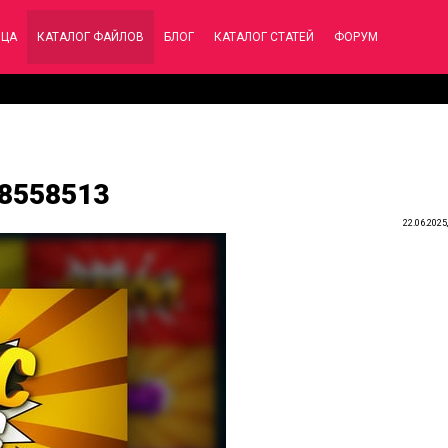
ИЦА
КАТАЛОГ ФАЙЛОВ
БЛОГ
КАТАЛОГ СТАТЕЙ
ФОРУМ
 58558513
22.06.2025,