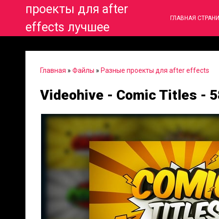
проекты для after
ГЛАВНАЯ СТРАН
effects лучшее
Главная
»
Файлы
»
Разные проекты для after effects
Videohive - Comic Titles -