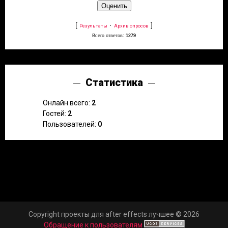
[
·
]
Результаты
Архив опросов
Всего ответов:
1279
Статистика
Онлайн всего:
2
Гостей:
2
Пользователей:
0
Copyright проекты для after effects лучшее © 2026
Обращение к пользователям