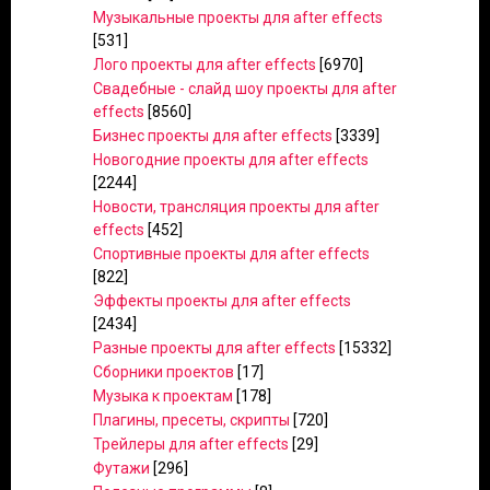
Музыкальные проекты для after effects
[531]
Лого проекты для after effects
[6970]
Свадебные - слайд шоу проекты для after
effects
[8560]
Бизнес проекты для after effects
[3339]
Новогодние проекты для after effects
[2244]
Новости, трансляция проекты для after
effects
[452]
Спортивные проекты для after effects
[822]
Эффекты проекты для after effects
[2434]
Разные проекты для after effects
[15332]
Сборники проектов
[17]
Музыка к проектам
[178]
Плагины, пресеты, скрипты
[720]
Трейлеры для after effects
[29]
Футажи
[296]