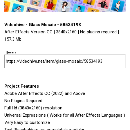
Videohive - Glass Mosaic - 58534193
After Effects Version CC | 3840x2160 | No plugins required |
157.3 Mb
Цитата
https://videohive.net/item/glass-mosaic/58534193
Project Features
Adobe After Effects CC (2022) and Above
No Plugins Required
Full Hd (3840×2160) resolution
Universal Expressions ( Works for all After Effects Languages )
Very Easy to customize
Text Placeholders are completely modular