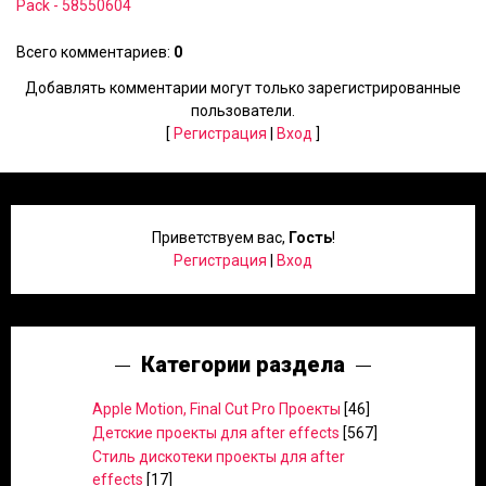
Pack - 58550604
Всего комментариев
:
0
Добавлять комментарии могут только зарегистрированные
пользователи.
[
Регистрация
|
Вход
]
Приветствуем вас
,
Гость
!
Регистрация
|
Вход
Категории раздела
Apple Motion, Final Cut Pro Проекты
[46]
Детские проекты для after effects
[567]
Стиль дискотеки проекты для after
effects
[17]