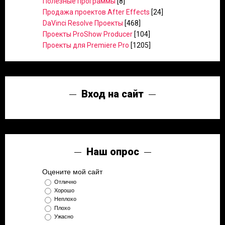
Полезные программы
[8]
Продажа проектов After Effects
[24]
DaVinci Resolve Проекты
[468]
Проекты ProShow Producer
[104]
Проекты для Premiere Pro
[1205]
Вход на сайт
Наш опрос
Оцените мой сайт
Отлично
Хорошо
Неплохо
Плохо
Ужасно