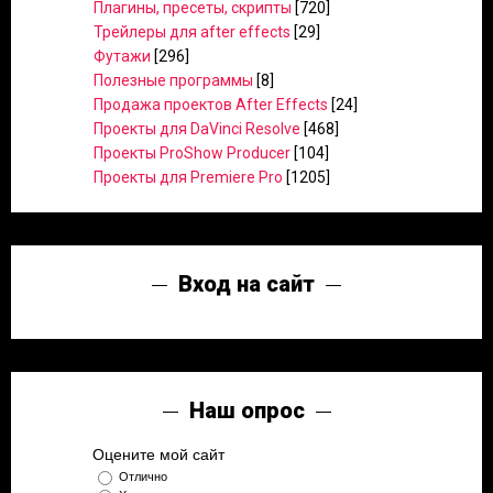
Плагины, пресеты, скрипты
[720]
Трейлеры для after effects
[29]
Футажи
[296]
Полезные программы
[8]
Продажа проектов After Effects
[24]
Проекты для DaVinci Resolve
[468]
Проекты ProShow Producer
[104]
Проекты для Premiere Pro
[1205]
Вход на сайт
Наш опрос
Оцените мой сайт
Отлично