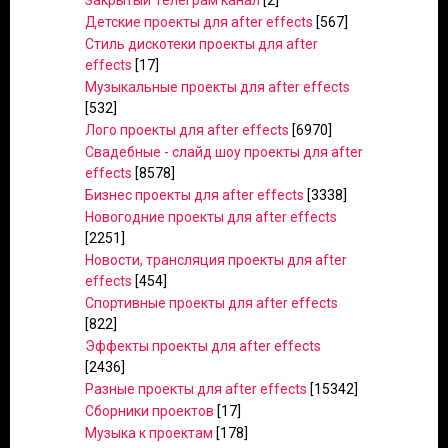
Закрытый Телеграм канал
[2]
Детские проекты для after effects
[567]
Стиль дискотеки проекты для after
effects
[17]
Музыкальные проекты для after effects
[532]
Лого проекты для after effects
[6970]
Свадебные - слайд шоу проекты для after
effects
[8578]
Бизнес проекты для after effects
[3338]
Новогодние проекты для after effects
[2251]
Новости, трансляция проекты для after
effects
[454]
Спортивные проекты для after effects
[822]
Эффекты проекты для after effects
[2436]
Разные проекты для after effects
[15342]
Сборники проектов
[17]
Музыка к проектам
[178]