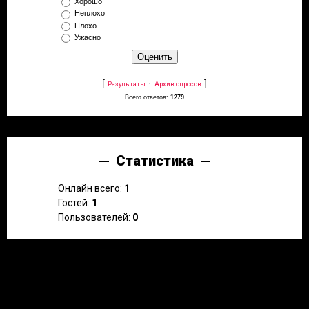
Хорошо
Неплохо
Плохо
Ужасно
[
·
]
Результаты
Архив опросов
Всего ответов:
1279
Статистика
Онлайн всего:
1
Гостей:
1
Пользователей:
0