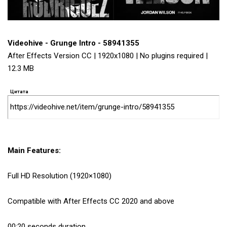
Videohive - Grunge Intro - 58941355
After Effects Version CC | 1920x1080 | No plugins required |
12.3 MB
Цитата
https://videohive.net/item/grunge-intro/58941355
Main Features:
Full HD Resolution (1920×1080)
Compatible with After Effects CC 2020 and above
00:20 seconds duration