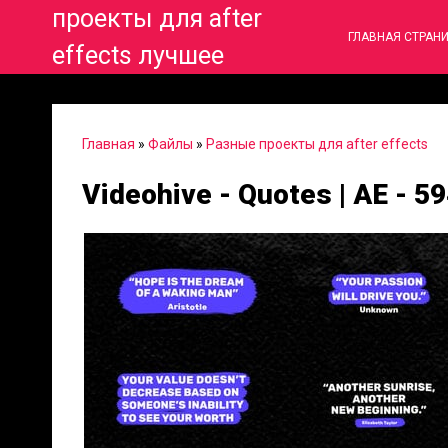
проекты для after
ГЛАВНАЯ СТРАН
effects лучшее
Главная
»
Файлы
»
Разные проекты для after effects
Videohive - Quotes | AE - 5