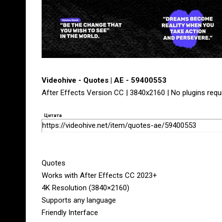
Videohive - Quotes | AE - 59400553
After Effects Version CC | 3840x2160 | No plugins requ
Цитата
https://videohive.net/item/quotes-ae/59400553
Quotes
Works with After Effects CC 2023+
4K Resolution (3840×2160)
Supports any language
Friendly Interface