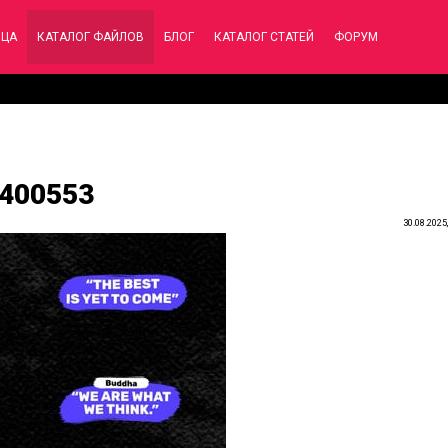
ИЦА
КАТАЛОГ ФАЙЛОВ
БЛОГ
КАТАЛОГ СТАТЕЙ
ФОРУМ
9400553
30.08.2025,