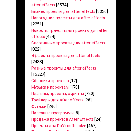
after effects
[8574]
Бизнес проекты для after effects
[3336]
Новогодние проекты для after effects
[2251]
Новости, трансляция проекты для after
effects
[454]
Спортивные проекты для after effects
[822]
Эффекты проекты для after effects
[2433]
Разные проекты для after effects
[15327]
Сборники проектов
[17]
Музыка к проектам
[178]
Плагины, пресеты, скрипты
[720]
Трейлеры для after effects
[28]
Футажи
[296]
Полезные программы
[8]
Продажа проектов After Effects
[24]
Проекты для DaVinci Resolve
[467]