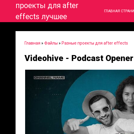
проекты для after
ГЛАВНАЯ СТРАН
effects лучшее
Главная
»
Файлы
»
Разные проекты для after effects
Videohive - Podcast Opener 