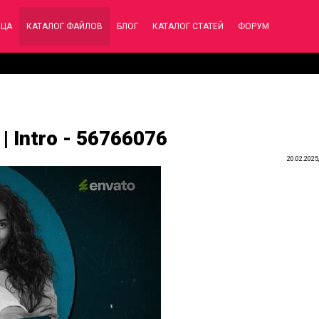
ИЦА
КАТАЛОГ ФАЙЛОВ
БЛОГ
КАТАЛОГ СТАТЕЙ
ФОРУМ
| Intro - 56766076
20.02.2025,