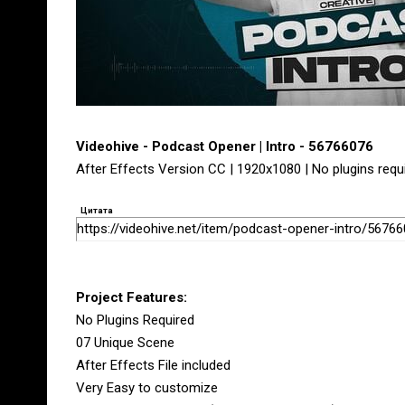
Videohive - Podcast Opener | Intro - 56766076
After Effects Version CC | 1920x1080 | No plugins requ
Цитата
https://videohive.net/item/podcast-opener-intro/5676
Project Features:
No Plugins Required
07 Unique Scene
After Effects File included
Very Easy to customize