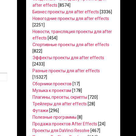
after effects
[8574]
Бизнес проекты для after effects
[3336]
Новогодние проекты для after effects
[2251]
Новости, трансляция проекты для after
effects
[454]
Спортивные проекты для after effects
[822]
Эффекты проекты для after effects
[2433]
Разные проекты для after effects
[15327]
Сборники проектов
[17]
Музыка к проектам
[178]
Плагины, пресеты, скрипты
[720]
Трейлеры для after effects
[28]
Футажи
[296]
Полезные программы
[8]
Продажа проектов After Effects
[24]
Проекты для DaVinci Resolve
[467]