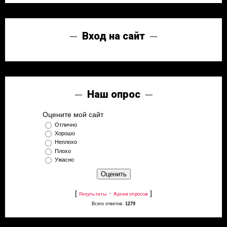
Вход на сайт
Наш опрос
Оцените мой сайт
Отлично
Хорошо
Неплохо
Плохо
Ужасно
[
·
]
Результаты
Архив опросов
Всего ответов:
1279