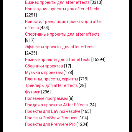
Бизнес проекты для after effects
[3313]
Новогодние проекты для after effects
[2251]
Новости, трансляция проекты для after
effects
[454]
Спортивные проекты для after effects
[817]
Эффекты проекты для after effects
[2425]
Разные проекты для after effects
[15294]
Сборники проектов
[17]
Музыка к проектам
[178]
Плагины, пресеты, скрипты
[719]
Трейлеры для after effects
[28]
Футажи
[296]
Полезные программы
[8]
Продажа проектов After Effects
[24]
Проекты для DaVinci Resolve
[465]
Проекты ProShow Producer
[104]
Проекты для Premiere Pro
[1204]