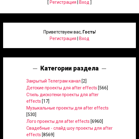
[
Регистрация
|
Вход
]
Приветствуем вас
,
Гость
!
Регистрация
|
Вход
Категории раздела
Закрытый Телеграм канал
[2]
Детские проекты для after effects
[566]
Стиль дискотеки проекты для after
effects
[17]
Музыкальные проекты для after effects
[530]
Лого проекты для after effects
[6960]
Свадебные - слайд шоу проекты для after
effects
[8569]