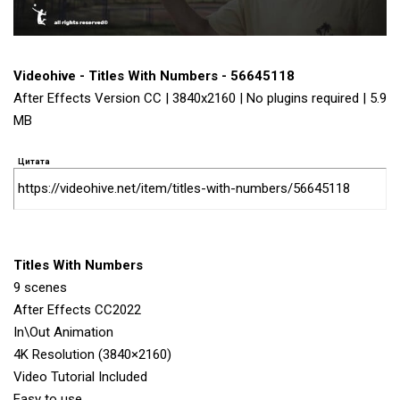
Videohive - Titles With Numbers - 56645118
After Effects Version CC | 3840x2160 | No plugins required | 5.9
MB
Цитата
https://videohive.net/item/titles-with-numbers/56645118
Titles With Numbers
9 scenes
After Effects CC2022
In\Out Animation
4K Resolution (3840×2160)
Video Tutorial Included
Easy to use