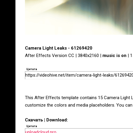
Camera Light Leaks - 61269420
After Effects Version CC | 3840x2160 |
music is on
| 
Цитата
https://videohive.net/item/camera-light-leaks/6126942
This After Effects template contains 15 Camera Light L
customize the colors and media placeholders. You can u
Скачать | Download:
Цитата
uploadcloud.pro