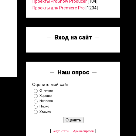
Проекты ProShow Producer
[104]
Проекты для Premiere Pro
[1204]
Вход на сайт
Наш опрос
Оцените мой сайт
Отлично
Хорошо
Неплохо
Плохо
Ужасно
[
·
]
Результаты
Архив опросов