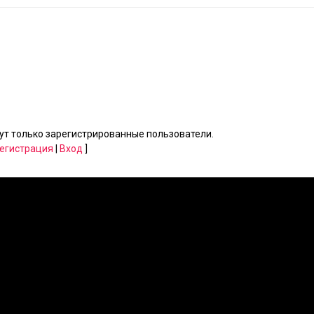
т только зарегистрированные пользователи.
егистрация
|
Вход
]