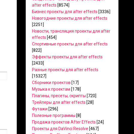
after effects
[8574]
Бизнес проекты для after effects
[3336]
Новогодние проекты для after effects
[2251]
Новости, трансляция проекты для after
effects
[454]
Спортивные проекты для after effects
[822]
Эффекты проекты для after effects
[2433]
Разные проекты для after effects
[15327]
Сборники проектов
[17]
Музыка к проектам
[178]
Плагины, пресеты, скрипты
[720]
Трейлеры для after effects
[28]
Футажи
[296]
Полезные программы
[8]
Продажа проектов After Effects
[24]
Проекты для DaVinci Resolve
[467]