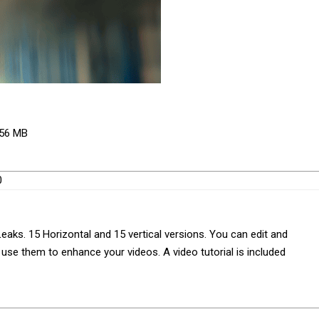
156 MB
0
eaks. 15 Horizontal and 15 vertical versions. You can edit and
se them to enhance your videos. A video tutorial is included