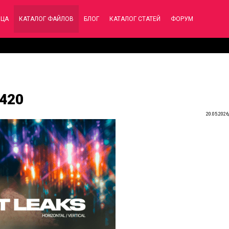
ИЦА
КАТАЛОГ ФАЙЛОВ
БЛОГ
КАТАЛОГ СТАТЕЙ
ФОРУМ
9420
20.05.2026,