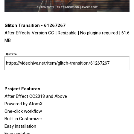
Glitch Transition - 61267267
After Effects Version CC | Resizable | No plugins required | 61.6
MB
Цитата
https://videohive.net/item/glitch-transition/61267267
Project Features
After Effect CC2018 and Above
Powered by AtomX
One-click workflow
Built-in Customizer
Easy installation
Free updates