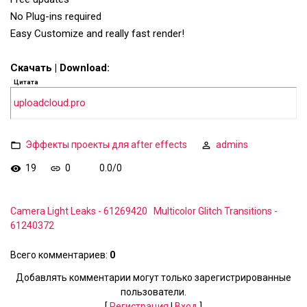
No Plug-ins required
Easy Customize and really fast render!
Скачать | Download:
Цитата
uploadcloud.pro
Эффекты проекты для after effects
admins
19
0
0.0
/
0
Camera Light Leaks - 61269420
Multicolor Glitch Transitions -
61240372
Всего комментариев
:
0
Добавлять комментарии могут только зарегистрированные
пользователи.
[
Регистрация
|
Вход
]