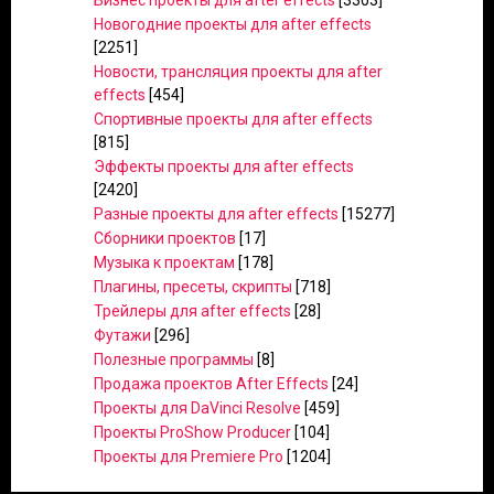
Бизнес проекты для after effects
[3303]
Новогодние проекты для after effects
[2251]
Новости, трансляция проекты для after
effects
[454]
Спортивные проекты для after effects
[815]
Эффекты проекты для after effects
[2420]
Разные проекты для after effects
[15277]
Сборники проектов
[17]
Музыка к проектам
[178]
Плагины, пресеты, скрипты
[718]
Трейлеры для after effects
[28]
Футажи
[296]
Полезные программы
[8]
Продажа проектов After Effects
[24]
Проекты для DaVinci Resolve
[459]
Проекты ProShow Producer
[104]
Проекты для Premiere Pro
[1204]