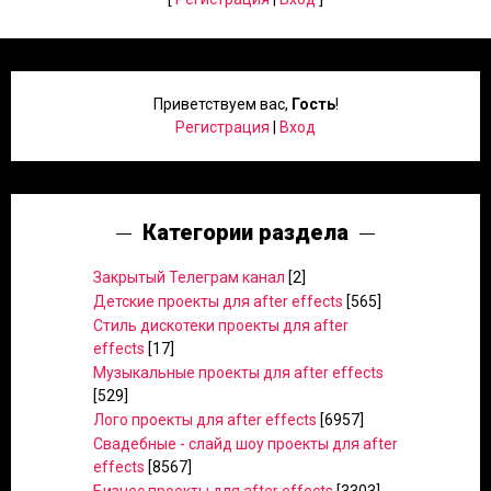
Приветствуем вас
,
Гость
!
Регистрация
|
Вход
Категории раздела
Закрытый Телеграм канал
[2]
Детские проекты для after effects
[565]
Стиль дискотеки проекты для after
effects
[17]
Музыкальные проекты для after effects
[529]
Лого проекты для after effects
[6957]
Свадебные - слайд шоу проекты для after
effects
[8567]