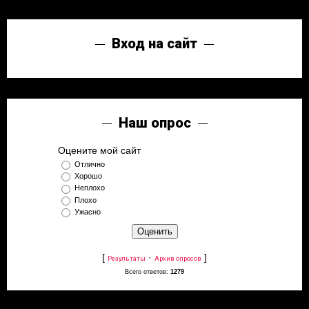
Вход на сайт
Наш опрос
Оцените мой сайт
Отлично
Хорошо
Неплохо
Плохо
Ужасно
[
·
]
Результаты
Архив опросов
Всего ответов:
1279