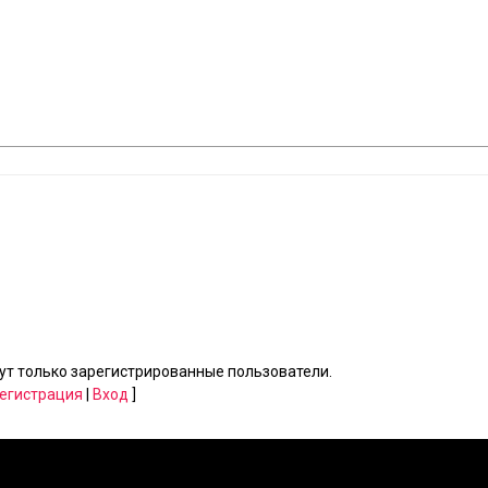
т только зарегистрированные пользователи.
егистрация
|
Вход
]