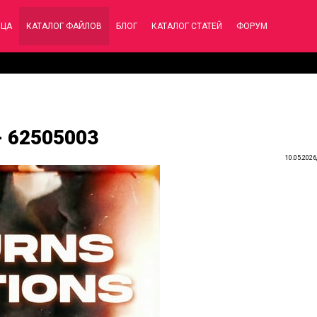
ИЦА
КАТАЛОГ ФАЙЛОВ
БЛОГ
КАТАЛОГ СТАТЕЙ
ФОРУМ
 - 62505003
10.05.2026,