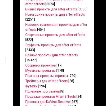
after effects
[8574]
Бизнес проекты для after effects
[3336]
Новогодние проекты для after effects
[2251]
Новости, трансляция проекты для after
effects
[454]
Спортивные проекты для after effects
[822]
Эффекты проекты для after effects
[2433]
Разные проекты для after effects
[15327]
Сборники проектов
[17]
Музыка к проектам
[178]
Плагины, пресеты, скрипты
[720]
Трейлеры для after effects
[28]
Футажи
[296]
Полезные программы
[8]
Продажа проектов After Effects
[24]
Проекты для DaVinci Resolve
[467]