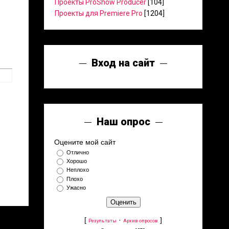
Проекты ProShow Producer
[104]
Проекты для Premiere Pro
[1204]
Вход на сайт
Наш опрос
Оцените мой сайт
Отлично
Хорошо
Неплохо
Плохо
Ужасно
[
·
]
Результаты
Архив опросов