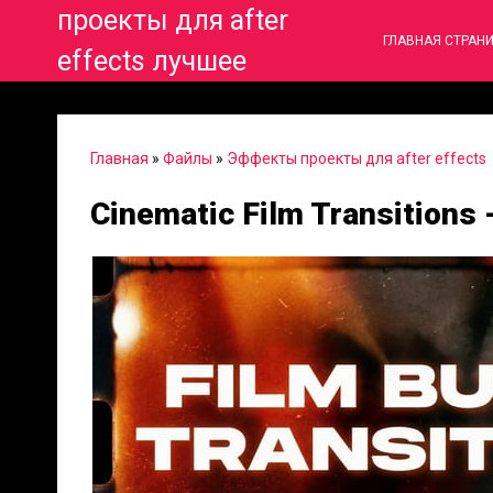
проекты для after
ГЛАВНАЯ СТРАН
effects лучшее
Главная
»
Файлы
»
Эффекты проекты для after effects
Cinematic Film Transitions