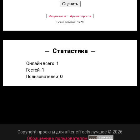
[
·
]
Результаты
Архив опросов
Всего ответов:
1279
Статистика
Онлайн всего:
1
Гостей:
1
Пользователей:
0
Copyright проекты для after effects лучшее © 2026
Обращение к пользователям