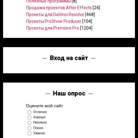
Полезные программы
[8]
Продажа проектов After Effects
[24]
Проекты для DaVinci Resolve
[468]
Проекты ProShow Producer
[104]
Проекты для Premiere Pro
[1204]
Вход на сайт
Наш опрос
Оцените мой сайт
Отлично
Хорошо
Неплохо
Плохо
Ужасно