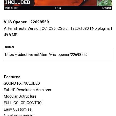
VHS Opener - 22698559
After Effects Version CC, CS6, CS5.5 | 1920x1080 | No plugins |
49.8 MB
Цитата
https://videohive.net/item/vhs-opener/22698559
Features
SOUND FX INCLUDED
Full HD Resolution Versions
Modular Sctructure
FULL COLOR CONTROL
Easy Customize
No plugins required