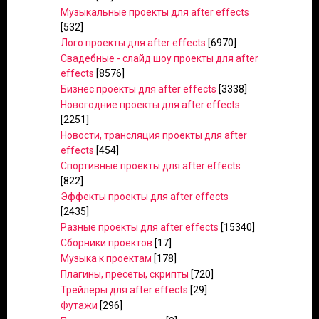
Музыкальные проекты для after effects
[532]
Лого проекты для after effects
[6970]
Свадебные - слайд шоу проекты для after
effects
[8576]
Бизнес проекты для after effects
[3338]
Новогодние проекты для after effects
[2251]
Новости, трансляция проекты для after
effects
[454]
Спортивные проекты для after effects
[822]
Эффекты проекты для after effects
[2435]
Разные проекты для after effects
[15340]
Сборники проектов
[17]
Музыка к проектам
[178]
Плагины, пресеты, скрипты
[720]
Трейлеры для after effects
[29]
Футажи
[296]