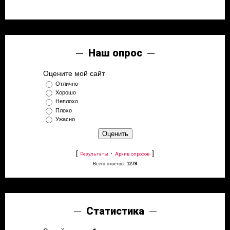
Наш опрос
Оцените мой сайт
Отлично
Хорошо
Неплохо
Плохо
Ужасно
[
·
]
Результаты
Архив опросов
Всего ответов:
1279
Статистика