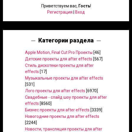
Приветствуем вас
,
Гость
!
Регистрация
|
Вход
Категории раздела
Apple Motion, Final Cut Pro Проекты
[46]
Детские проекты для after effects
[567]
Стиль дискотеки проекты для after
effects
[17]
Музыкальные проекты для after effects
[531]
Лого проекты для after effects
[6970]
Свадебные - слайд шоу проекты для after
effects
[8560]
Бизнес проекты для after effects
[3339]
Новогодние проекты для after effects
[2244]
Новости, трансляция проекты для after