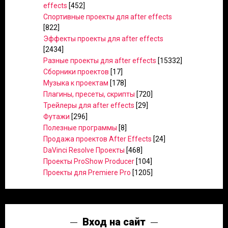
effects
[452]
Спортивные проекты для after effects
[822]
Эффекты проекты для after effects
[2434]
Разные проекты для after effects
[15332]
Сборники проектов
[17]
Музыка к проектам
[178]
Плагины, пресеты, скрипты
[720]
Трейлеры для after effects
[29]
Футажи
[296]
Полезные программы
[8]
Продажа проектов After Effects
[24]
DaVinci Resolve Проекты
[468]
Проекты ProShow Producer
[104]
Проекты для Premiere Pro
[1205]
Вход на сайт