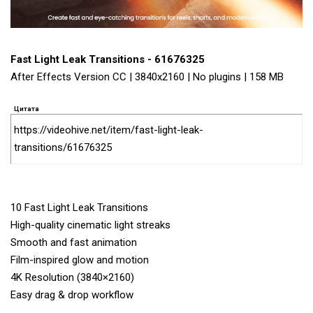
Fast Light Leak Transitions - 61676325
After Effects Version CC | 3840x2160 | No plugins | 158 MB
Цитата
https://videohive.net/item/fast-light-leak-
transitions/61676325
10 Fast Light Leak Transitions
High-quality cinematic light streaks
Smooth and fast animation
Film-inspired glow and motion
4K Resolution (3840×2160)
Easy drag & drop workflow