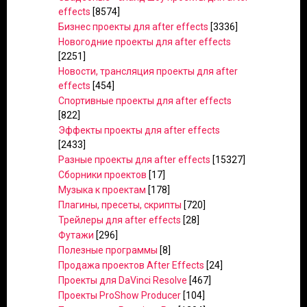
effects
[8574]
Бизнес проекты для after effects
[3336]
Новогодние проекты для after effects
[2251]
Новости, трансляция проекты для after
effects
[454]
Спортивные проекты для after effects
[822]
Эффекты проекты для after effects
[2433]
Разные проекты для after effects
[15327]
Сборники проектов
[17]
Музыка к проектам
[178]
Плагины, пресеты, скрипты
[720]
Трейлеры для after effects
[28]
Футажи
[296]
Полезные программы
[8]
Продажа проектов After Effects
[24]
Проекты для DaVinci Resolve
[467]
Проекты ProShow Producer
[104]