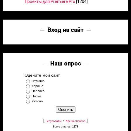
Проекты для Premiere Pro
[1204]
Вход на сайт
Наш опрос
Оцените мой сайт
Отлично
Хорошо
Неплохо
Плохо
Ужасно
[
·
]
Результаты
Архив опросов
Всего ответов:
1279