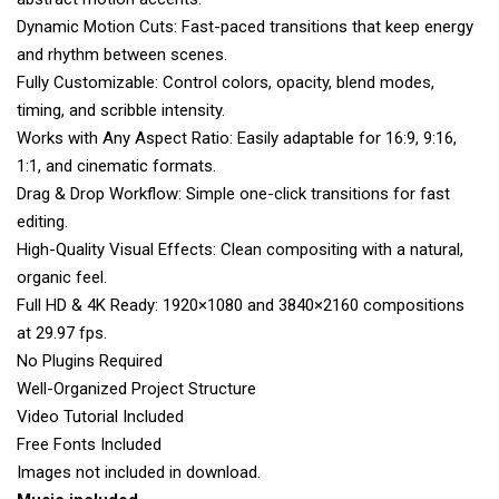
Dynamic Motion Cuts: Fast-paced transitions that keep energy
and rhythm between scenes.
Fully Customizable: Control colors, opacity, blend modes,
timing, and scribble intensity.
Works with Any Aspect Ratio: Easily adaptable for 16:9, 9:16,
1:1, and cinematic formats.
Drag & Drop Workflow: Simple one-click transitions for fast
editing.
High-Quality Visual Effects: Clean compositing with a natural,
organic feel.
Full HD & 4K Ready: 1920×1080 and 3840×2160 compositions
at 29.97 fps.
No Plugins Required
Well-Organized Project Structure
Video Tutorial Included
Free Fonts Included
Images not included in download.