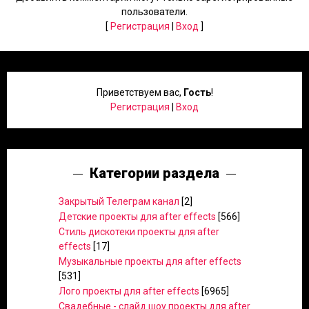
пользователи.
[
Регистрация
|
Вход
]
Приветствуем вас
,
Гость
!
Регистрация
|
Вход
Категории раздела
Закрытый Телеграм канал
[2]
Детские проекты для after effects
[566]
Стиль дискотеки проекты для after
effects
[17]
Музыкальные проекты для after effects
[531]
Лого проекты для after effects
[6965]
Свадебные - слайд шоу проекты для after