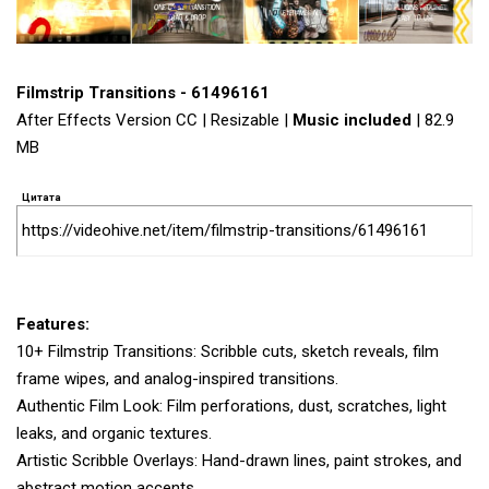
Filmstrip Transitions - 61496161
After Effects Version CC | Resizable |
Music included
| 82.9
MB
Цитата
https://videohive.net/item/filmstrip-transitions/61496161
Features:
10+ Filmstrip Transitions: Scribble cuts, sketch reveals, film
frame wipes, and analog-inspired transitions.
Authentic Film Look: Film perforations, dust, scratches, light
leaks, and organic textures.
Artistic Scribble Overlays: Hand-drawn lines, paint strokes, and
abstract motion accents.