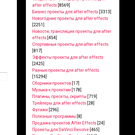
after effects
[8569]
Бизнес проекты для after effects
[3313]
Новогодние проекты для after effects
[2251]
Новости, трансляция проекты для after
effects
[454]
Спортивные проекты для after effects
[817]
Эффекты проекты для after effects
[2425]
Разные проекты для after effects
[15294]
Сборники проектов
[17]
Музыка к проектам
[178]
Плагины, пресеты, скрипты
[719]
Трейлеры для after effects
[28]
Футажи
[296]
Полезные программы
[8]
Продажа проектов After Effects
[24]
Проекты для DaVinci Resolve
[465]