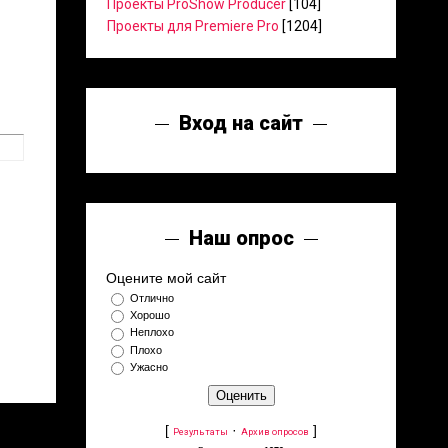
Проекты ProShow Producer
[104]
Проекты для Premiere Pro
[1204]
Вход на сайт
Наш опрос
Оцените мой сайт
Отлично
Хорошо
Неплохо
Плохо
Ужасно
[
·
]
Результаты
Архив опросов