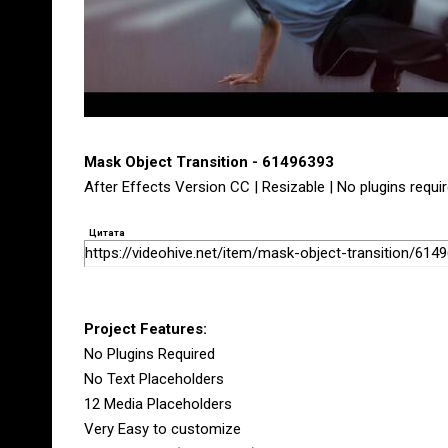
Mask Object Transition - 61496393
After Effects Version CC | Resizable | No plugins requi
Цитата
https://videohive.net/item/mask-object-transition/614
Project Features:
No Plugins Required
No Text Placeholders
12 Media Placeholders
Very Easy to customize