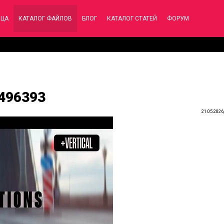
ИЦА
КАТАЛОГ ФАЙЛОВ
БЛОГ
КАТАЛОГ СТАТЕЙ
ФОРУМ
1496393
21.05.2026,