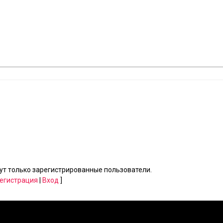
т только зарегистрированные пользователи.
егистрация
|
Вход
]