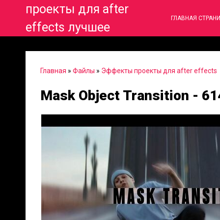
проекты для after
ГЛАВНАЯ СТРАН
effects лучшее
Главная
»
Файлы
»
Эффекты проекты для after effects
Mask Object Transition - 6