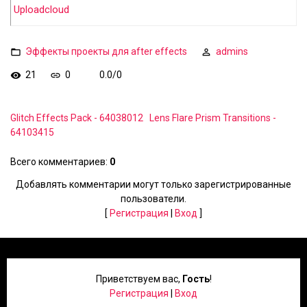
Uploadcloud
Эффекты проекты для after effects
admins
21
0
0.0
/
0
Glitch Effects Pack - 64038012
Lens Flare Prism Transitions -
64103415
Всего комментариев
:
0
Добавлять комментарии могут только зарегистрированные
пользователи.
[
Регистрация
|
Вход
]
Приветствуем вас
,
Гость
!
Регистрация
|
Вход