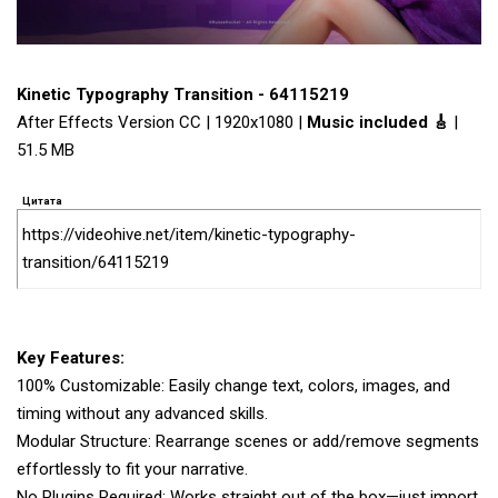
Kinetic Typography Transition - 64115219
After Effects Version CC | 1920x1080 |
Music included 🎸
|
51.5 MB
Цитата
https://videohive.net/item/kinetic-typography-
transition/64115219
Key Features:
100% Customizable: Easily change text, colors, images, and
timing without any advanced skills.
Modular Structure: Rearrange scenes or add/remove segments
effortlessly to fit your narrative.
No Plugins Required: Works straight out of the box—just import