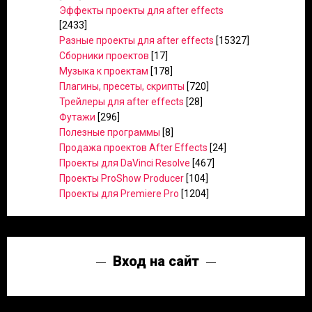
Эффекты проекты для after effects
[2433]
Разные проекты для after effects
[15327]
Сборники проектов
[17]
Музыка к проектам
[178]
Плагины, пресеты, скрипты
[720]
Трейлеры для after effects
[28]
Футажи
[296]
Полезные программы
[8]
Продажа проектов After Effects
[24]
Проекты для DaVinci Resolve
[467]
Проекты ProShow Producer
[104]
Проекты для Premiere Pro
[1204]
Вход на сайт