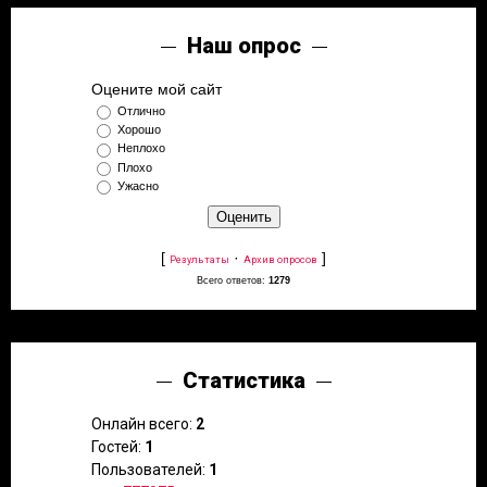
Наш опрос
Оцените мой сайт
Отлично
Хорошо
Неплохо
Плохо
Ужасно
[
·
]
Результаты
Архив опросов
Всего ответов:
1279
Статистика
Онлайн всего:
2
Гостей:
1
Пользователей:
1