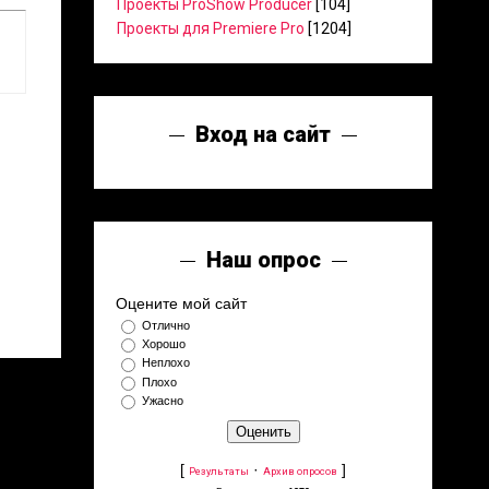
Проекты ProShow Producer
[104]
Проекты для Premiere Pro
[1204]
Вход на сайт
Наш опрос
Оцените мой сайт
Отлично
Хорошо
Неплохо
Плохо
Ужасно
[
·
]
Результаты
Архив опросов