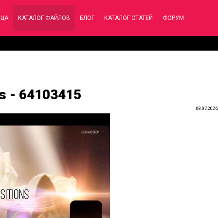
ИЦА
КАТАЛОГ ФАЙЛОВ
БЛОГ
КАТАЛОГ СТАТЕЙ
ФОРУМ
ns - 64103415
08.07.2026,