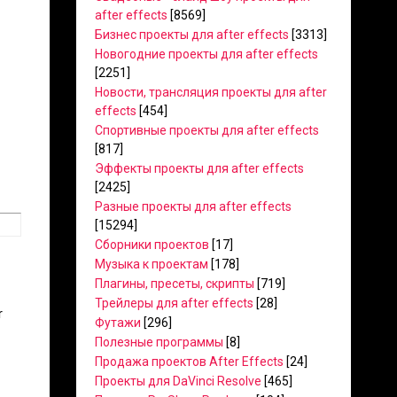
after effects
[8569]
Бизнес проекты для after effects
[3313]
Новогодние проекты для after effects
[2251]
Новости, трансляция проекты для after
effects
[454]
Спортивные проекты для after effects
[817]
Эффекты проекты для after effects
[2425]
Разные проекты для after effects
[15294]
Сборники проектов
[17]
Музыка к проектам
[178]
Плагины, пресеты, скрипты
[719]
Трейлеры для after effects
[28]
r
Футажи
[296]
Полезные программы
[8]
Продажа проектов After Effects
[24]
Проекты для DaVinci Resolve
[465]