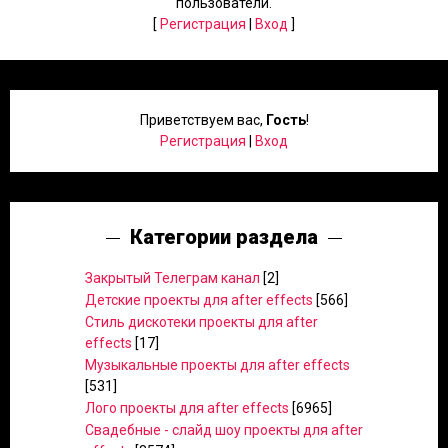
пользователи.
[
Регистрация
|
Вход
]
Приветствуем вас
,
Гость
!
Регистрация
|
Вход
Категории раздела
Закрытый Телеграм канал
[2]
Детские проекты для after effects
[566]
Стиль дискотеки проекты для after
effects
[17]
Музыкальные проекты для after effects
[531]
Лого проекты для after effects
[6965]
Свадебные - слайд шоу проекты для after