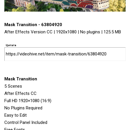
Mask Transition - 63804920
After Effects Version CC | 1920x1080 | No plugins | 125.5 MB
Цитата
https://videohive.net/item/mask-transition/63804920
Mask Transition
5 Scenes
After Effects CC
Full HD 1920×1080 (16:9)
No Plugins Required
Easy to Edit
Control Panel Included
Free Fonts