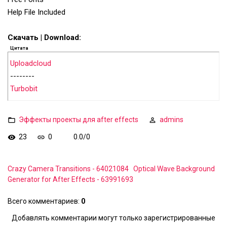
Help File Included
Скачать | Download:
Цитата
Uploadcloud
--------
Turbobit
Эффекты проекты для after effects
admins
23
0
0.0
/
0
Crazy Camera Transitions - 64021084
Optical Wave Background
Generator for After Effects - 63991693
Всего комментариев
:
0
Добавлять комментарии могут только зарегистрированные