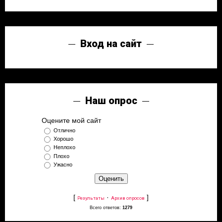
Вход на сайт
Наш опрос
Оцените мой сайт
Отлично
Хорошо
Неплохо
Плохо
Ужасно
[
·
]
Результаты
Архив опросов
Всего ответов:
1279