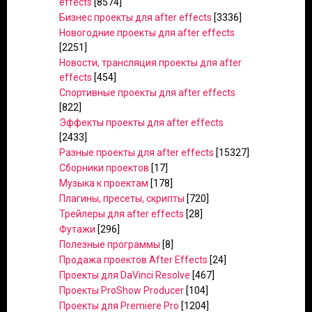
effects
[8574]
Бизнес проекты для after effects
[3336]
Новогодние проекты для after effects
[2251]
Новости, трансляция проекты для after
effects
[454]
Спортивные проекты для after effects
[822]
Эффекты проекты для after effects
[2433]
Разные проекты для after effects
[15327]
Сборники проектов
[17]
Музыка к проектам
[178]
Плагины, пресеты, скрипты
[720]
Трейлеры для after effects
[28]
Футажи
[296]
Полезные программы
[8]
Продажа проектов After Effects
[24]
Проекты для DaVinci Resolve
[467]
Проекты ProShow Producer
[104]
Проекты для Premiere Pro
[1204]