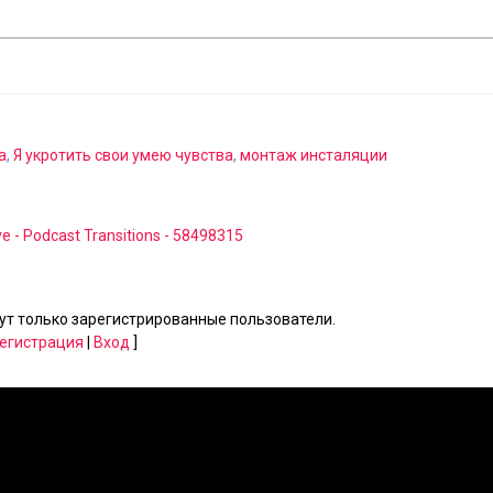
а
,
Я укротить свои умею чувства
,
монтаж инсталяции
e - Podcast Transitions - 58498315
т только зарегистрированные пользователи.
егистрация
|
Вход
]