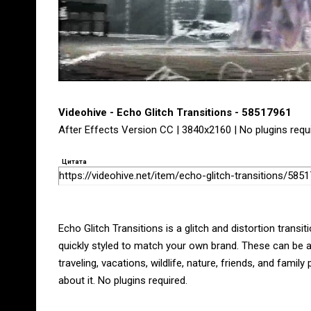
Videohive - Echo Glitch Transitions - 58517961
After Effects Version CC | 3840x2160 | No plugins requi
Цитата
https://videohive.net/item/echo-glitch-transitions/585
Echo Glitch Transitions is a glitch and distortion trans
quickly styled to match your own brand. These can be a
traveling, vacations, wildlife, nature, friends, and famil
about it. No plugins required.