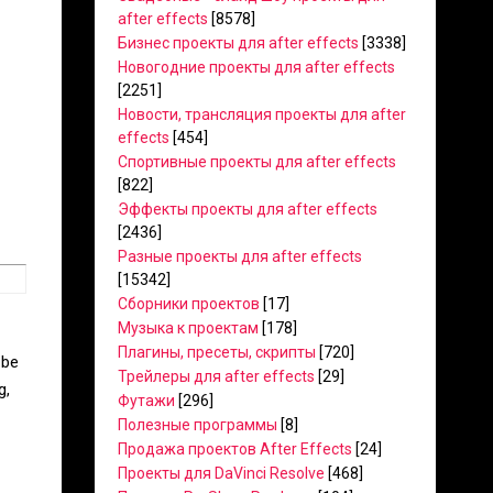
after effects
[8578]
Бизнес проекты для after effects
[3338]
Новогодние проекты для after effects
[2251]
Новости, трансляция проекты для after
effects
[454]
Спортивные проекты для after effects
[822]
Эффекты проекты для after effects
[2436]
Разные проекты для after effects
[15342]
Сборники проектов
[17]
Музыка к проектам
[178]
Плагины, пресеты, скрипты
[720]
 be
Трейлеры для after effects
[29]
g,
Футажи
[296]
Полезные программы
[8]
Продажа проектов After Effects
[24]
Проекты для DaVinci Resolve
[468]