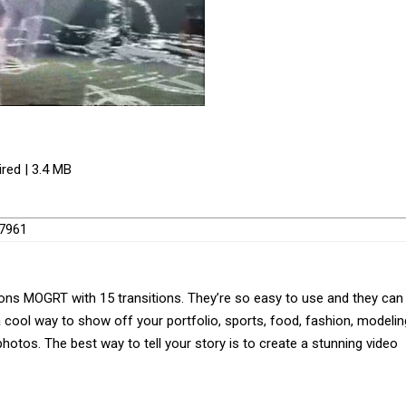
red | 3.4 MB
17961
itions MOGRT with 15 transitions. They’re so easy to use and they can
 cool way to show off your portfolio, sports, food, fashion, modelin
y photos. The best way to tell your story is to create a stunning video