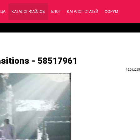
ИЦА
КАТАЛОГ ФАЙЛОВ
БЛОГ
КАТАЛОГ СТАТЕЙ
ФОРУМ
nsitions - 58517961
16.06.2025,