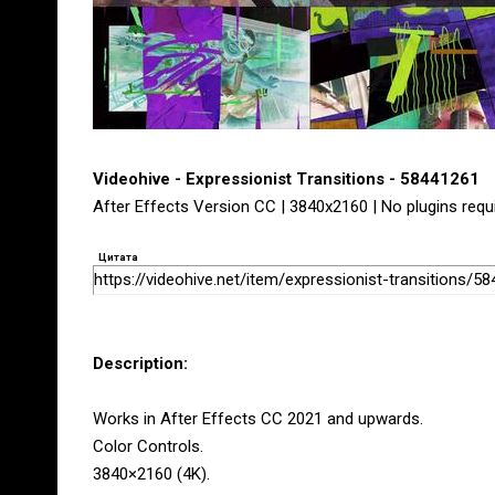
Videohive - Expressionist Transitions - 58441261
After Effects Version CC | 3840x2160 | No plugins requ
Цитата
https://videohive.net/item/expressionist-transitions/5
Description:
Works in After Effects CC 2021 and upwards.
Color Controls.
3840×2160 (4K).