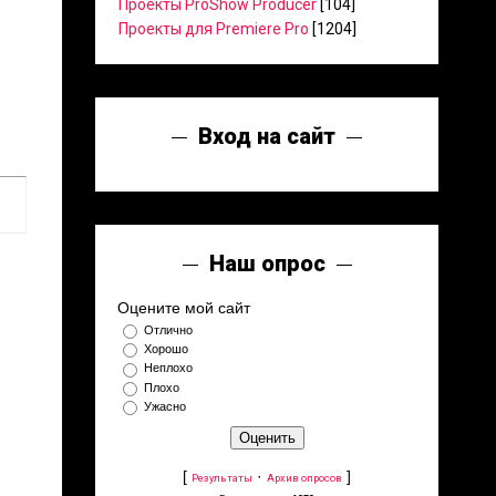
Проекты ProShow Producer
[104]
Проекты для Premiere Pro
[1204]
Вход на сайт
Наш опрос
Оцените мой сайт
Отлично
Хорошо
Неплохо
Плохо
Ужасно
[
·
]
Результаты
Архив опросов