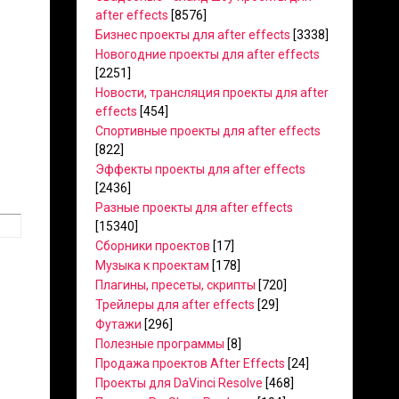
after effects
[8576]
Бизнес проекты для after effects
[3338]
Новогодние проекты для after effects
[2251]
Новости, трансляция проекты для after
effects
[454]
Спортивные проекты для after effects
[822]
Эффекты проекты для after effects
[2436]
Разные проекты для after effects
[15340]
Сборники проектов
[17]
Музыка к проектам
[178]
Плагины, пресеты, скрипты
[720]
Трейлеры для after effects
[29]
Футажи
[296]
Полезные программы
[8]
Продажа проектов After Effects
[24]
Проекты для DaVinci Resolve
[468]