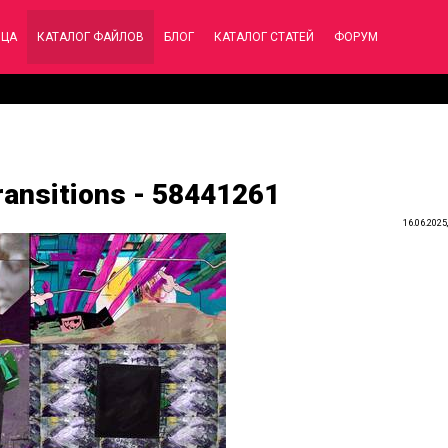
ИЦА
КАТАЛОГ ФАЙЛОВ
БЛОГ
КАТАЛОГ СТАТЕЙ
ФОРУМ
ransitions - 58441261
16.06.2025,