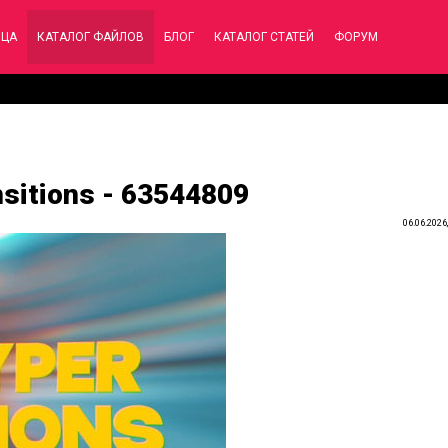
ИЦА
КАТАЛОГ ФАЙЛОВ
БЛОГ
КАТАЛОГ СТАТЕЙ
ФОРУМ
nsitions - 63544809
06.06.2026,