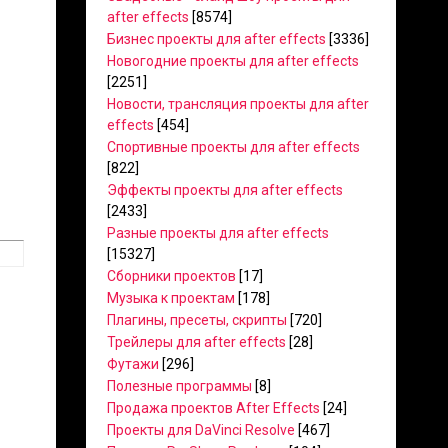
after effects
[8574]
Бизнес проекты для after effects
[3336]
Новогодние проекты для after effects
[2251]
Новости, трансляция проекты для after
effects
[454]
Спортивные проекты для after effects
[822]
Эффекты проекты для after effects
[2433]
Разные проекты для after effects
[15327]
Сборники проектов
[17]
Музыка к проектам
[178]
Плагины, пресеты, скрипты
[720]
Трейлеры для after effects
[28]
Футажи
[296]
Полезные программы
[8]
Продажа проектов After Effects
[24]
Проекты для DaVinci Resolve
[467]