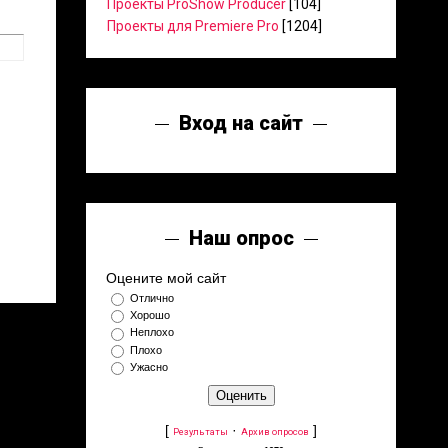
Проекты ProShow Producer
[104]
Проекты для Premiere Pro
[1204]
Вход на сайт
Наш опрос
Оцените мой сайт
Отлично
Хорошо
Неплохо
Плохо
Ужасно
[
·
]
Результаты
Архив опросов