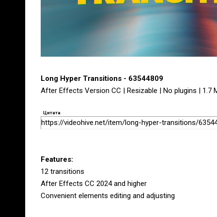
Long Hyper Transitions - 63544809
After Effects Version CC | Resizable | No plugins | 1.7
Цитата
https://videohive.net/item/long-hyper-transitions/6354
Features:
12 transitions
After Effects CC 2024 and higher
Convenient elements editing and adjusting