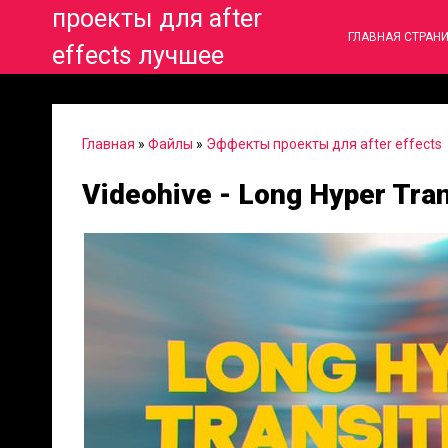
проекты для after
ГЛАВНАЯ СТРАН
effects лучшее
Главная
»
Файлы
»
Эффекты проекты для after effects
Videohive - Long Hyper Tra