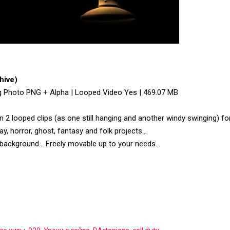
hive)
g Photo PNG + Alpha | Looped Video Yes | 469.07 MB
in 2 looped clips (as one still hanging and another windy swinging) fo
ay, horror, ghost, fantasy and folk projects…
t background… Freely movable up to your needs…