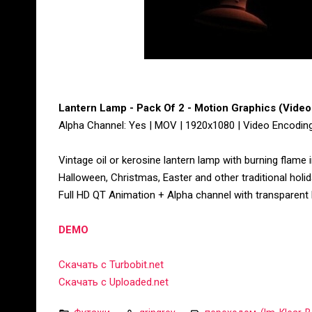
Lantern Lamp - Pack Of 2 - Motion Graphics (Video
Alpha Channel: Yes | MOV | 1920x1080 | Video Encodin
Vintage oil or kerosine lantern lamp with burning flame 
Halloween, Christmas, Easter and other traditional holid
Full HD QT Animation + Alpha channel with transparen
DEMO
Скачать с Turbobit.net
Скачать с Uploaded.net