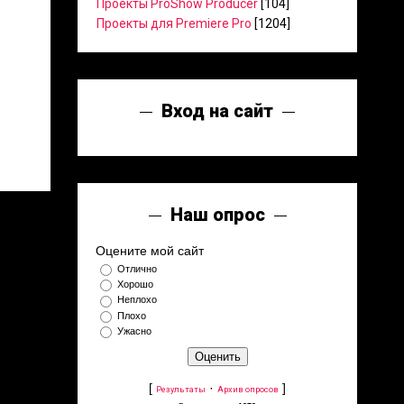
Проекты ProShow Producer
[104]
Проекты для Premiere Pro
[1204]
Вход на сайт
Наш опрос
Оцените мой сайт
Отлично
Хорошо
Неплохо
Плохо
Ужасно
[
·
]
Результаты
Архив опросов