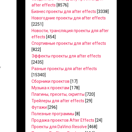
after effects
[8576]
Бизнес проекты для after effects
[3338]
Новогодние проекты для after effects
[2251]
Новости, трансляция проекты для after
effects
[454]
Спортивные проекты для after effects
[822]
Эффекты проекты для after effects
[2435]
r
Разные проекты для after effects
[15340]
Сборники проектов
[17]
Музыка к проектам
[178]
Плагины, пресеты, скрипты
[720]
Трейлеры для after effects
[29]
Футажи
[296]
Полезные программы
[8]
Продажа проектов After Effects
[24]
Проекты для DaVinci Resolve
[468]