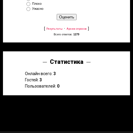
Плохо
Ужасно
[
·
]
Результаты
Архив опросов
Всего ответов:
1279
Статистика
Онлайн всего:
3
Гостей:
3
Пользователей:
0