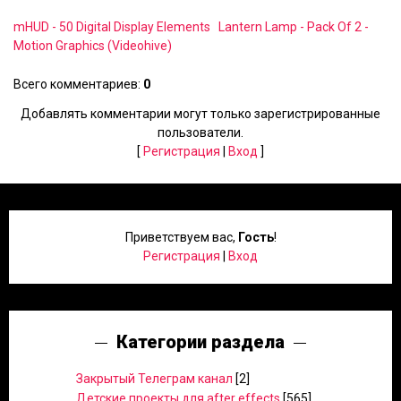
mHUD - 50 Digital Display Elements
Lantern Lamp - Pack Of 2 -
Motion Graphics (Videohive)
Всего комментариев
:
0
Добавлять комментарии могут только зарегистрированные
пользователи.
[
Регистрация
|
Вход
]
Приветствуем вас
,
Гость
!
Регистрация
|
Вход
Категории раздела
Закрытый Телеграм канал
[2]
Детские проекты для after effects
[565]