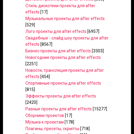
Стиль дискотеки проекты для after
effects
[17]
Музыкальные проекты для after effects
[529]
Лого проекты для after effects
[6957]
Свадебные - слайд шоу проекты для after
effects
[8567]
Бизнес проекты для after effects
[3303]
Новогодние проекты для after effects
[2251]
Новости, трансляция проекты для after
effects
[454]
Спортивные проекты для after effects
[815]
Эффекты проекты для after effects
[2420]
Разные проекты для after effects
[15277]
Сборники проектов
[17]
Музыка к проектам
[178]
Плагины, пресеты, скрипты
[718]