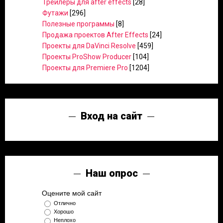
Трейлеры для after effects
[28]
Футажи
[296]
Полезные программы
[8]
Продажа проектов After Effects
[24]
Проекты для DaVinci Resolve
[459]
Проекты ProShow Producer
[104]
Проекты для Premiere Pro
[1204]
Вход на сайт
Наш опрос
Оцените мой сайт
Отлично
Хорошо
Неплохо