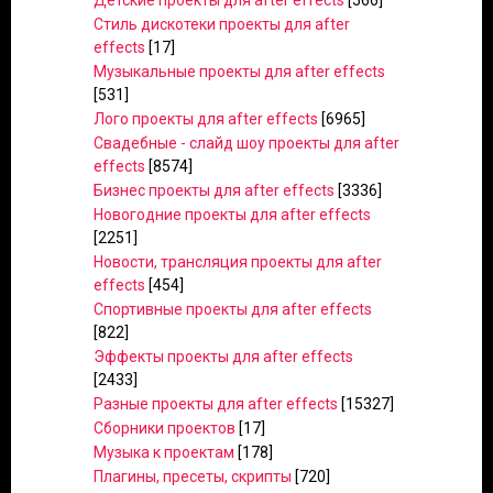
Детские проекты для after effects
[566]
Стиль дискотеки проекты для after
effects
[17]
Музыкальные проекты для after effects
[531]
Лого проекты для after effects
[6965]
Свадебные - слайд шоу проекты для after
effects
[8574]
Бизнес проекты для after effects
[3336]
Новогодние проекты для after effects
[2251]
Новости, трансляция проекты для after
effects
[454]
Спортивные проекты для after effects
[822]
Эффекты проекты для after effects
[2433]
Разные проекты для after effects
[15327]
Сборники проектов
[17]
Музыка к проектам
[178]
Плагины, пресеты, скрипты
[720]