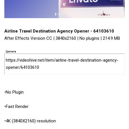
Airline Travel Destination Agency Opener - 64103610
After Effects Version CC | 3840x2160 | No plugins | 214.9 MB
Цитата
https://videohive.net/item/airline-travel-destination-agency-
opener/64103610
•No Plugin
•Fast Render
•4K (3840X2160) resolution