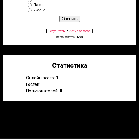
Плохо
Ужасно
[
·
]
Результаты
Архив опросов
Всего ответов:
1279
Статистика
Онлайн всего:
1
Гостей:
1
Пользователей:
0