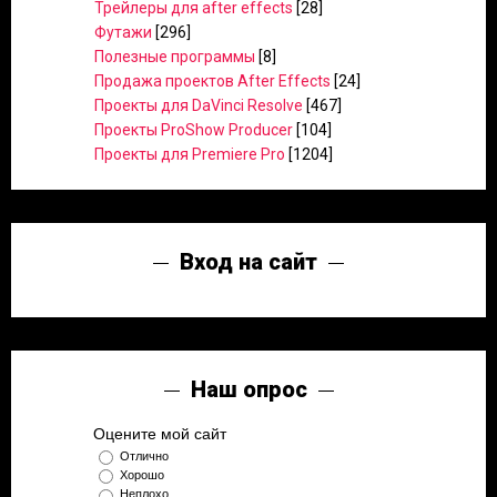
Трейлеры для after effects
[28]
Футажи
[296]
Полезные программы
[8]
Продажа проектов After Effects
[24]
Проекты для DaVinci Resolve
[467]
Проекты ProShow Producer
[104]
Проекты для Premiere Pro
[1204]
Вход на сайт
Наш опрос
Оцените мой сайт
Отлично
Хорошо
Неплохо