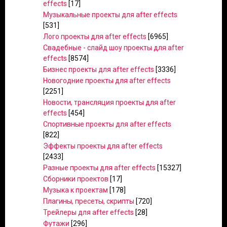
effects
[17]
Музыкальные проекты для after effects
[531]
Лого проекты для after effects
[6965]
Свадебные - слайд шоу проекты для after
effects
[8574]
Бизнес проекты для after effects
[3336]
Новогодние проекты для after effects
[2251]
Новости, трансляция проекты для after
effects
[454]
Спортивные проекты для after effects
[822]
Эффекты проекты для after effects
[2433]
Разные проекты для after effects
[15327]
Сборники проектов
[17]
Музыка к проектам
[178]
Плагины, пресеты, скрипты
[720]
Трейлеры для after effects
[28]
Футажи
[296]