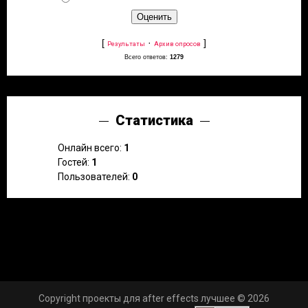
[
·
]
Результаты
Архив опросов
Всего ответов:
1279
Статистика
Онлайн всего:
1
Гостей:
1
Пользователей:
0
Copyright проекты для after effects лучшее © 2026