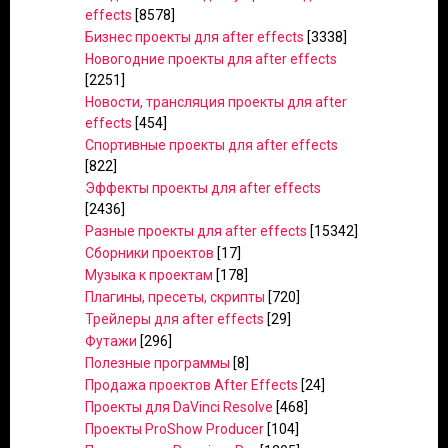
effects
[8578]
Бизнес проекты для after effects
[3338]
Новогодние проекты для after effects
[2251]
Новости, трансляция проекты для after
effects
[454]
Спортивные проекты для after effects
[822]
Эффекты проекты для after effects
[2436]
Разные проекты для after effects
[15342]
Сборники проектов
[17]
Музыка к проектам
[178]
Плагины, пресеты, скрипты
[720]
Трейлеры для after effects
[29]
Футажи
[296]
Полезные программы
[8]
Продажа проектов After Effects
[24]
Проекты для DaVinci Resolve
[468]
Проекты ProShow Producer
[104]