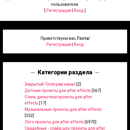
пользователи.
[
Регистрация
|
Вход
]
Приветствуем вас
,
Гость
!
Регистрация
|
Вход
Категории раздела
Закрытый Телеграм канал
[2]
Детские проекты для after effects
[567]
Стиль дискотеки проекты для after
effects
[17]
Музыкальные проекты для after effects
[532]
Лого проекты для after effects
[6970]
Свадебные - слайд шоу проекты для after