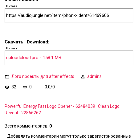
Цитата
https://audiojungle.net/item/phonk-ident/61469606
Скачать | Download:
Цитата
uploadcloud.pro - 158.1 MB
Лого проекты для after effects
admins
32
0
0.0
/
0
Powerful Energy Fast Logo Opener - 62484039
Clean Logo
Reveal - 22866262
Всего комментариев
:
0
Добавлять комментарии могут только зарегистрированные