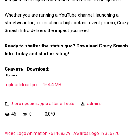
Whether you are running a YouTube channel, launching a
streetwear line, or creating a high-octane event promo, Crazy
Smash Intro delivers the impact you need.
Ready to shatter the status quo? Download Crazy Smash
Intro today and start creating!
Скачать | Download:
Цитата
uploadcloud.pro - 164.4 MB
Лого проекты для after effects
admins
46
0
0.0
/
0
Video Logo Animation - 61468329
Awards Logo 19356770