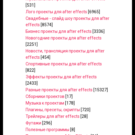
[531]
Лого проекты для after effects
[6965]
Свадебные - слайд шоу проекты для after
effects
[8574]
Бизнес проекты для after effects
[3336]
Новогодние проекты для after effects
[2251]
Новости, трансляция проекты для after
effects
[454]
Спортивные проекты для after effects
[822]
Эффекты проекты для after effects
[2433]
Разные проекты для after effects
[15327]
Сборники проектов
[17]
Музыка к проектам
[178]
Плагины, пресеты, скрипты
[720]
Трейлеры для after effects
[28]
Футажи
[296]
Полезные программы
[8]