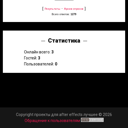
[
·
]
Результаты
Архив опросов
Всего ответов:
1279
Статистика
Онлайн всего:
3
Гостей:
3
Пользователей:
0
Copyright проекты для after effects лучшее © 2026
Обращение к пользователям