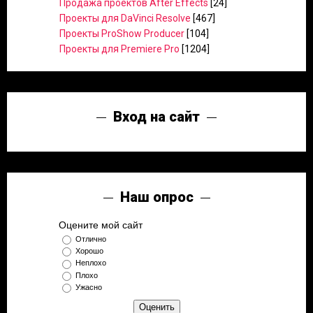
Продажа проектов After Effects
[24]
Проекты для DaVinci Resolve
[467]
Проекты ProShow Producer
[104]
Проекты для Premiere Pro
[1204]
Вход на сайт
Наш опрос
Оцените мой сайт
Отлично
Хорошо
Неплохо
Плохо
Ужасно