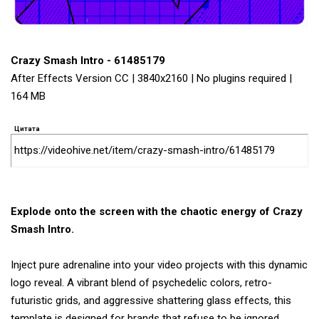
Crazy Smash Intro - 61485179
After Effects Version CC | 3840x2160 | No plugins required |
164 MB
Цитата
https://videohive.net/item/crazy-smash-intro/61485179
Explode onto the screen with the chaotic energy of Crazy
Smash Intro.
Inject pure adrenaline into your video projects with this dynamic
logo reveal. A vibrant blend of psychedelic colors, retro-
futuristic grids, and aggressive shattering glass effects, this
template is designed for brands that refuse to be ignored.