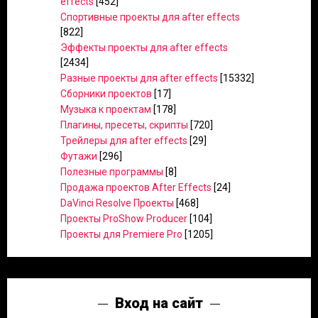
effects
[452]
Спортивные проекты для after effects
[822]
Эффекты проекты для after effects
[2434]
Разные проекты для after effects
[15332]
Сборники проектов
[17]
Музыка к проектам
[178]
Плагины, пресеты, скрипты
[720]
Трейлеры для after effects
[29]
Футажи
[296]
Полезные программы
[8]
Продажа проектов After Effects
[24]
DaVinci Resolve Проекты
[468]
Проекты ProShow Producer
[104]
Проекты для Premiere Pro
[1205]
Вход на сайт