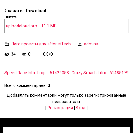
Скачать | Download:
Цитата
uploadcloud.pro - 11.1 MB
Лого проекты для after effects
admins
34
0
0.0
/
0
Speed Race Intro Logo - 61429053
Crazy Smash Intro - 61485179
Всего комментариев
:
0
Добавлять комментарии могут только зарегистрированные
пользователи.
[
Регистрация
|
Вход
]