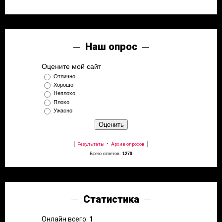
Наш опрос
Оцените мой сайт
Отлично
Хорошо
Неплохо
Плохо
Ужасно
[
·
]
Результаты
Архив опросов
Всего ответов:
1279
Статистика
Онлайн всего:
1