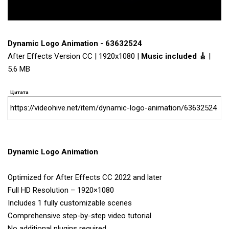
Dynamic Logo Animation - 63632524
After Effects Version CC | 1920x1080 |
Music included 🎸
|
5.6 MB
Цитата
https://videohive.net/item/dynamic-logo-animation/63632524
Dynamic Logo Animation
Optimized for After Effects CC 2022 and later
Full HD Resolution – 1920×1080
Includes 1 fully customizable scenes
Comprehensive step-by-step video tutorial
No additional plugins required