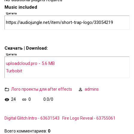
Music included
Цитата
https://audiojungle.net/item/short-trap-logo/33054219
Скачать | Download:
Цитата
uploadcloud.pro - 5.6 MB
Turbobit
Лого проекты для after effects
admins
24
0
0.0
/
0
Digital Glitch Intro - 63631543
Fire Logo Reveal - 63755061
Всего комментариев
:
0