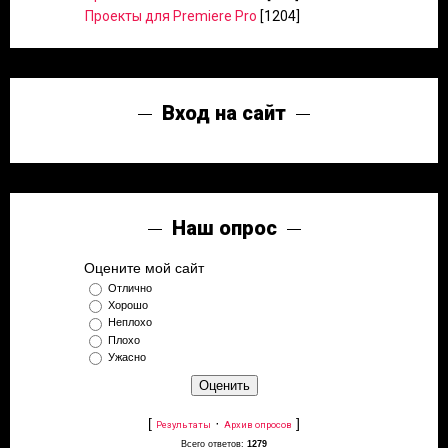
Проекты для Premiere Pro
[1204]
Вход на сайт
Наш опрос
Оцените мой сайт
Отлично
Хорошо
Неплохо
Плохо
Ужасно
[
·
]
Результаты
Архив опросов
Всего ответов:
1279