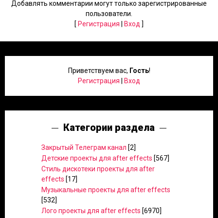
Добавлять комментарии могут только зарегистрированные
пользователи.
[
Регистрация
|
Вход
]
Приветствуем вас
,
Гость
!
Регистрация
|
Вход
Категории раздела
Закрытый Телеграм канал
[2]
Детские проекты для after effects
[567]
Стиль дискотеки проекты для after
effects
[17]
Музыкальные проекты для after effects
[532]
Лого проекты для after effects
[6970]