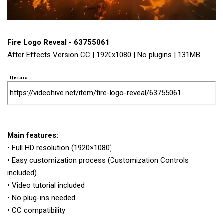
Fire Logo Reveal - 63755061
After Effects Version CC | 1920x1080 | No plugins | 131MB
Цитата
https://videohive.net/item/fire-logo-reveal/63755061
Main features:
• Full HD resolution (1920×1080)
• Easy customization process (Customization Controls
included)
• Video tutorial included
• No plug-ins needed
• CC compatibility