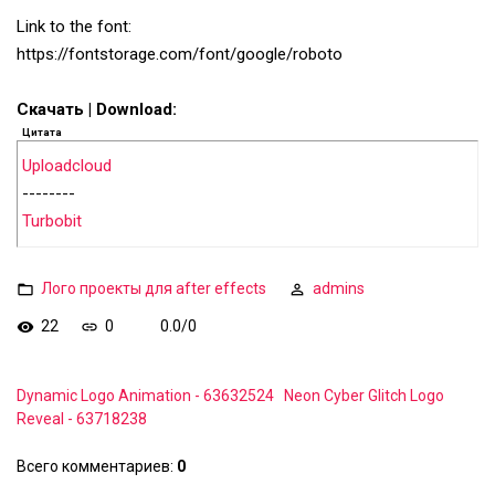
Link to the font:
https://fontstorage.com/font/google/roboto
Скачать | Download:
Цитата
Uploadcloud
--------
Turbobit
Лого проекты для after effects
admins
22
0
0.0
/
0
Dynamic Logo Animation - 63632524
Neon Cyber Glitch Logo
Reveal - 63718238
Всего комментариев
:
0