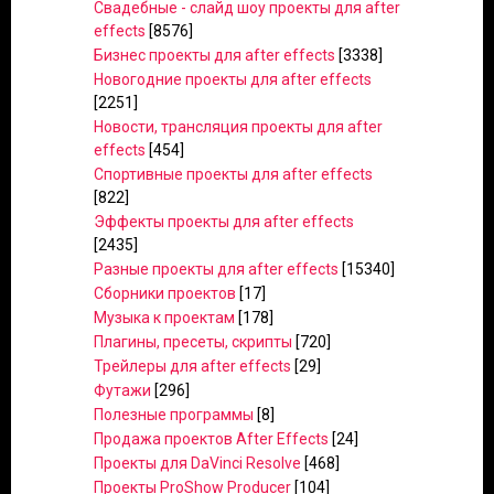
Свадебные - слайд шоу проекты для after
effects
[8576]
Бизнес проекты для after effects
[3338]
Новогодние проекты для after effects
[2251]
Новости, трансляция проекты для after
effects
[454]
Спортивные проекты для after effects
[822]
Эффекты проекты для after effects
[2435]
Разные проекты для after effects
[15340]
Сборники проектов
[17]
Музыка к проектам
[178]
Плагины, пресеты, скрипты
[720]
Трейлеры для after effects
[29]
Футажи
[296]
Полезные программы
[8]
Продажа проектов After Effects
[24]
Проекты для DaVinci Resolve
[468]
Проекты ProShow Producer
[104]