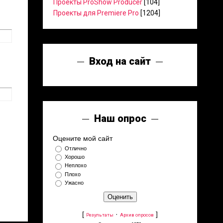
Проекты ProShow Producer
[104]
Проекты для Premiere Pro
[1204]
Вход на сайт
Наш опрос
Оцените мой сайт
Отлично
Хорошо
Неплохо
Плохо
Ужасно
[
·
]
Результаты
Архив опросов