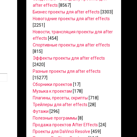
after effects
[8567]
Бизнес проекты для after effects
[3303]
Новогодние проекты для after effects
[2251]
Новости, трансляция проекты для after
effects
[454]
Спортивные проекты для after effects
[815]
Эффекты проекты для after effects
[2420]
Разные проекты для after effects
[15277]
Сборники проектов
[17]
Музыка к проектам
[178]
Плагины, пресеты, скрипты
[718]
Трейлеры для after effects
[28]
Футажи
[296]
Полезные программы
[8]
Продажа проектов After Effects
[24]
Проекты для DaVinci Resolve
[459]