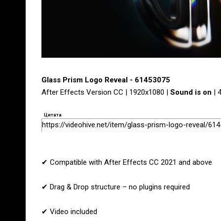
Glass Prism Logo Reveal - 61453075
After Effects Version CC | 1920x1080 |
Sound is on
| 
Цитата
https://videohive.net/item/glass-prism-logo-reveal/61
✔ Compatible with After Effects CC 2021 and above
✔ Drag & Drop structure – no plugins required
✔ Video included