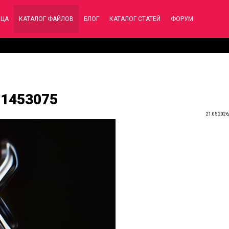
ИЦА
КАТАЛОГ ФАЙЛОВ
БЛОГ
КАТАЛОГ СТАТЕЙ
ФОРУМ
 61453075
21.05.2026,