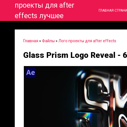
проекты для after
ГЛАВНАЯ СТРАН
effects лучшее
Главная
»
Файлы
»
Лого проекты для after effects
Glass Prism Logo Reveal -