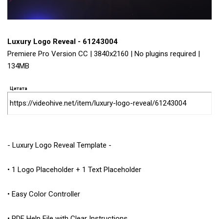
Luxury Logo Reveal - 61243004
Premiere Pro Version CC | 3840x2160 | No plugins required |
134MB
Цитата
https://videohive.net/item/luxury-logo-reveal/61243004
- Luxury Logo Reveal Template -
• 1 Logo Placeholder + 1 Text Placeholder
• Easy Color Controller
• PDF Help File with Clear Instructions