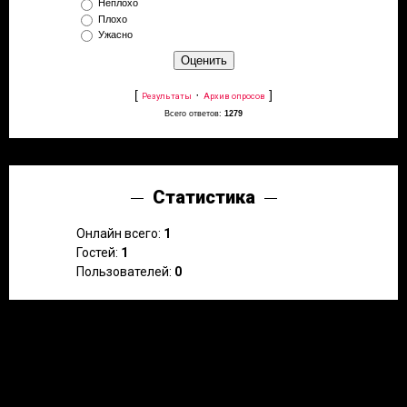
Неплохо
Плохо
Ужасно
[
·
]
Результаты
Архив опросов
Всего ответов:
1279
Статистика
Онлайн всего:
1
Гостей:
1
Пользователей:
0