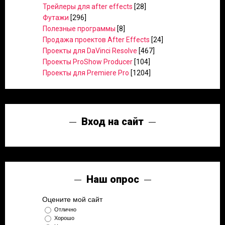
Трейлеры для after effects
[28]
Футажи
[296]
Полезные программы
[8]
Продажа проектов After Effects
[24]
Проекты для DaVinci Resolve
[467]
Проекты ProShow Producer
[104]
Проекты для Premiere Pro
[1204]
Вход на сайт
Наш опрос
Оцените мой сайт
Отлично
Хорошо