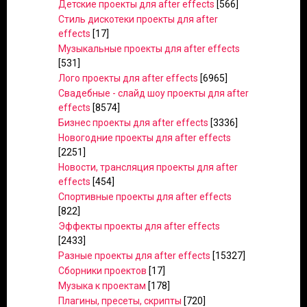
Детские проекты для after effects
[566]
Стиль дискотеки проекты для after
effects
[17]
Музыкальные проекты для after effects
[531]
Лого проекты для after effects
[6965]
Свадебные - слайд шоу проекты для after
effects
[8574]
Бизнес проекты для after effects
[3336]
Новогодние проекты для after effects
[2251]
Новости, трансляция проекты для after
effects
[454]
Спортивные проекты для after effects
[822]
Эффекты проекты для after effects
[2433]
Разные проекты для after effects
[15327]
Сборники проектов
[17]
Музыка к проектам
[178]
Плагины, пресеты, скрипты
[720]