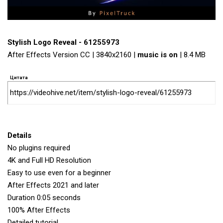
Stylish Logo Reveal - 61255973
After Effects Version CC | 3840x2160 |
music is on
| 8.4 MB
Цитата
https://videohive.net/item/stylish-logo-reveal/61255973
Details
No plugins required
4K and Full HD Resolution
Easy to use even for a beginner
After Effects 2021 and later
Duration 0:05 seconds
100% After Effects
Detailed tutorial