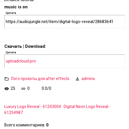
music is on
Цитата
https://audiojungle.net/item/digital-logo-reveal/28683641
Скачать | Download:
Цитата
uploadcloud.pro
Лого проекты для after effects
admins
25
0
0.0
/
0
Luxury Logo Reveal - 61243004
Digital Neon Logo Reveal -
61254987
Всего комментариев
:
0