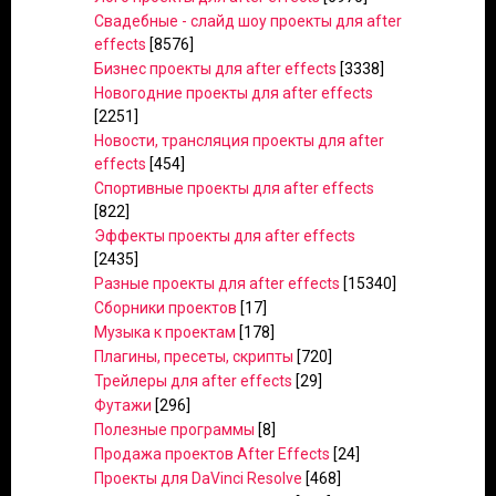
Свадебные - слайд шоу проекты для after
effects
[8576]
Бизнес проекты для after effects
[3338]
Новогодние проекты для after effects
[2251]
Новости, трансляция проекты для after
effects
[454]
Спортивные проекты для after effects
[822]
Эффекты проекты для after effects
[2435]
Разные проекты для after effects
[15340]
Сборники проектов
[17]
Музыка к проектам
[178]
Плагины, пресеты, скрипты
[720]
Трейлеры для after effects
[29]
Футажи
[296]
Полезные программы
[8]
Продажа проектов After Effects
[24]
Проекты для DaVinci Resolve
[468]