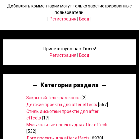
Добавлять комментарии могут только зарегистрированные
пользователи.
[
Регистрация
|
Вход
]
Приветствуем вас
,
Гость
!
Регистрация
|
Вход
Категории раздела
Закрытый Телеграм канал
[2]
Детские проекты для after effects
[567]
Стиль дискотеки проекты для after
effects
[17]
Музыкальные проекты для after effects
[532]
Лого проекты для after effects
[6970]