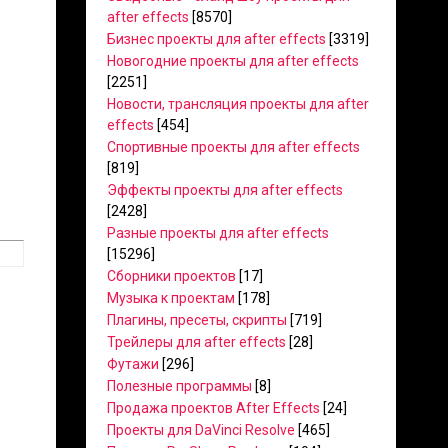
after effects
[8570]
Бизнес проекты для after effects
[3319]
Новогодние проекты для after effects
[2251]
Новости, трансляция проекты для after
effects
[454]
Спортивные проекты для after effects
[819]
Эффекты проекты для after effects
[2428]
Разные проекты для after effects
[15296]
Сборники проектов
[17]
Музыка к проектам
[178]
Плагины, пресеты, скрипты
[719]
Трейлеры для after effects
[28]
Футажи
[296]
Полезные программы
[8]
Продажа проектов After Effects
[24]
Проекты для DaVinci Resolve
[465]