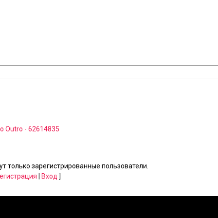
o Outro - 62614835
т только зарегистрированные пользователи.
егистрация
|
Вход
]