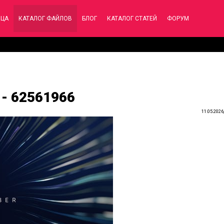
ИЦА
КАТАЛОГ ФАЙЛОВ
БЛОГ
КАТАЛОГ СТАТЕЙ
ФОРУМ
 - 62561966
11.05.2026,