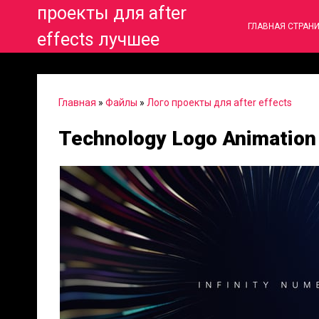
проекты для after
ГЛАВНАЯ СТРАН
effects лучшее
Главная
»
Файлы
»
Лого проекты для after effects
Technology Logo Animation