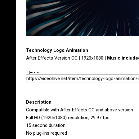
Technology Logo Animation
After Effects Version CC | 1920x1080 |
Music include
Цитата
https://videohive.net/item/technology-logo-animation
Description
Compatible with After Effects CC and above version
Full HD (1920×1080) resolution, 29.97 fps
15 second duration
No plug-ins required