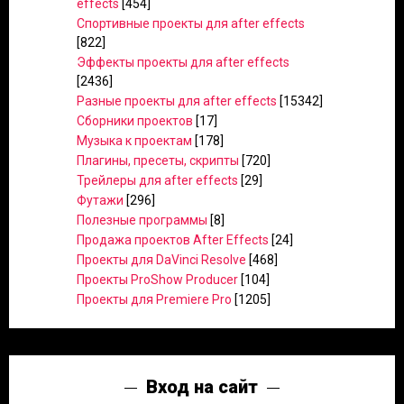
effects
[454]
Спортивные проекты для after effects
[822]
Эффекты проекты для after effects
[2436]
Разные проекты для after effects
[15342]
Сборники проектов
[17]
Музыка к проектам
[178]
Плагины, пресеты, скрипты
[720]
Трейлеры для after effects
[29]
Футажи
[296]
Полезные программы
[8]
Продажа проектов After Effects
[24]
Проекты для DaVinci Resolve
[468]
Проекты ProShow Producer
[104]
Проекты для Premiere Pro
[1205]
Вход на сайт