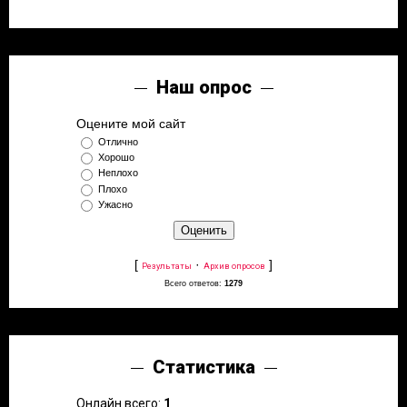
Наш опрос
Оцените мой сайт
Отлично
Хорошо
Неплохо
Плохо
Ужасно
[
·
]
Результаты
Архив опросов
Всего ответов:
1279
Статистика
Онлайн всего:
1