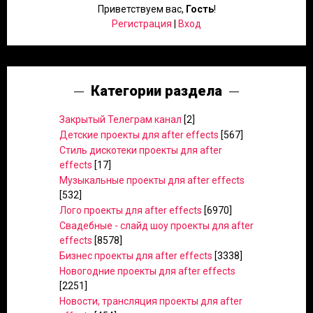
Приветствуем вас
,
Гость
!
Регистрация
|
Вход
Категории раздела
Закрытый Телеграм канал
[2]
Детские проекты для after effects
[567]
Стиль дискотеки проекты для after
effects
[17]
Музыкальные проекты для after effects
[532]
Лого проекты для after effects
[6970]
Свадебные - слайд шоу проекты для after
effects
[8578]
Бизнес проекты для after effects
[3338]
Новогодние проекты для after effects
[2251]
Новости, трансляция проекты для after