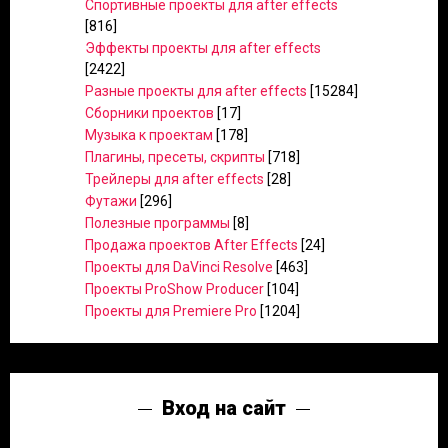
Спортивные проекты для after effects
[816]
Эффекты проекты для after effects
[2422]
Разные проекты для after effects
[15284]
Сборники проектов
[17]
Музыка к проектам
[178]
Плагины, пресеты, скрипты
[718]
Трейлеры для after effects
[28]
Футажи
[296]
Полезные программы
[8]
Продажа проектов After Effects
[24]
Проекты для DaVinci Resolve
[463]
Проекты ProShow Producer
[104]
Проекты для Premiere Pro
[1204]
Вход на сайт