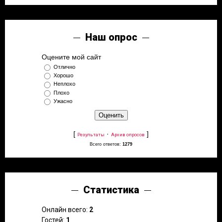
Наш опрос
Оцените мой сайт
Отлично
Хорошо
Неплохо
Плохо
Ужасно
[
·
]
Результаты
Архив опросов
Всего ответов:
1279
Статистика
Онлайн всего:
2
Гостей:
1