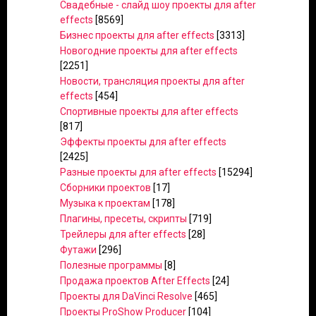
Свадебные - слайд шоу проекты для after
effects
[8569]
Бизнес проекты для after effects
[3313]
Новогодние проекты для after effects
[2251]
Новости, трансляция проекты для after
effects
[454]
Спортивные проекты для after effects
[817]
Эффекты проекты для after effects
[2425]
Разные проекты для after effects
[15294]
Сборники проектов
[17]
Музыка к проектам
[178]
Плагины, пресеты, скрипты
[719]
Трейлеры для after effects
[28]
Футажи
[296]
Полезные программы
[8]
Продажа проектов After Effects
[24]
Проекты для DaVinci Resolve
[465]
Проекты ProShow Producer
[104]