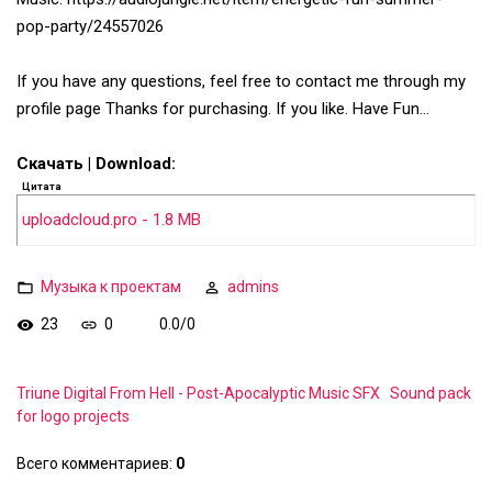
pop-party/24557026
If you have any questions, feel free to contact me through my
profile page Thanks for purchasing. If you like. Have Fun…
Скачать | Download:
Цитата
uploadcloud.pro - 1.8 MB
Музыка к проектам
admins
23
0
0.0
/
0
Triune Digital From Hell - Post-Apocalyptic Music SFX
Sound pack
for logo projects
Всего комментариев
:
0