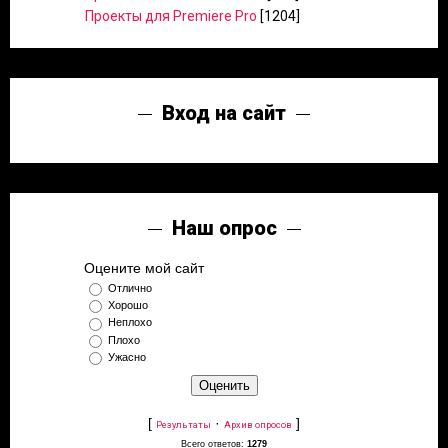
Проекты для Premiere Pro
[1204]
Вход на сайт
Наш опрос
Оцените мой сайт
Отлично
Хорошо
Неплохо
Плохо
Ужасно
[
·
]
Результаты
Архив опросов
Всего ответов:
1279