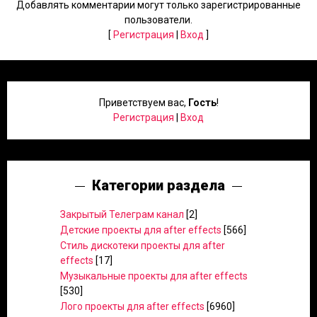
Добавлять комментарии могут только зарегистрированные
пользователи.
[
Регистрация
|
Вход
]
Приветствуем вас
,
Гость
!
Регистрация
|
Вход
Категории раздела
Закрытый Телеграм канал
[2]
Детские проекты для after effects
[566]
Стиль дискотеки проекты для after
effects
[17]
Музыкальные проекты для after effects
[530]
Лого проекты для after effects
[6960]