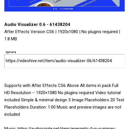
Audio Visualizer 0.6 - 61438204
After Effects Version CS6 | 1920x1080 | No plugins required |
1.8 MB
Цитата
https://videohive.net/item/audio-visualizer-06/61438204
Supports with After Effects CS6 Above All items in pack Full
HD Resolution – 1920×1080 No plugins required Video tutorial
included Simple & minimal design 5 Image Placeholders 20 Text
Placeholders Duration: 1:00 Music and preview images are not
included
Music: https://audiojungle.net/item/energetic-fun-summer-