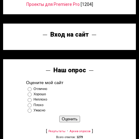
Проекты для Premiere Pro
[1204]
Вход на сайт
Наш опрос
Оцените мой сайт
Отлично
Хорошо
Неплохо
Плохо
Ужасно
[
·
]
Результаты
Архив опросов
Всего ответов:
1279