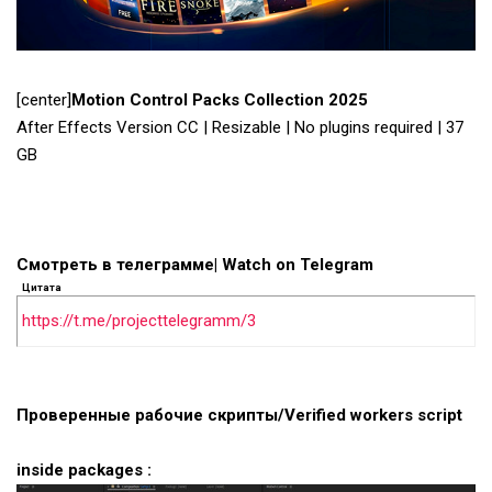
[center]
Motion Control Packs Collection 2025
After Effects Version CC | Resizable | No plugins required | 37
GB
Смотреть в телеграмме| Watch on Telegram
Цитата
https://t.me/projecttelegramm/3
Проверенные рабочие скрипты/Verified workers script
inside packages :