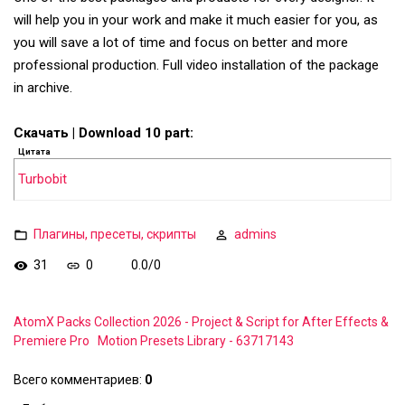
will help you in your work and make it much easier for you, as
you will save a lot of time and focus on better and more
professional production. Full video installation of the package
in archive.
Скачать | Download 10 part:
Цитата
Turbobit
Плагины, пресеты, скрипты
admins
31
0
0.0
/
0
AtomX Packs Collection 2026 - Project & Script for After Effects &
Premiere Pro
Motion Presets Library - 63717143
Всего комментариев
:
0