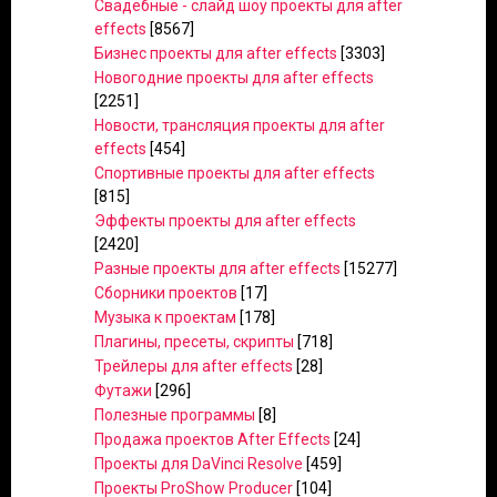
Свадебные - слайд шоу проекты для after
effects
[8567]
Бизнес проекты для after effects
[3303]
Новогодние проекты для after effects
[2251]
Новости, трансляция проекты для after
effects
[454]
Спортивные проекты для after effects
[815]
Эффекты проекты для after effects
[2420]
Разные проекты для after effects
[15277]
Сборники проектов
[17]
Музыка к проектам
[178]
Плагины, пресеты, скрипты
[718]
Трейлеры для after effects
[28]
Футажи
[296]
Полезные программы
[8]
Продажа проектов After Effects
[24]
Проекты для DaVinci Resolve
[459]
Проекты ProShow Producer
[104]