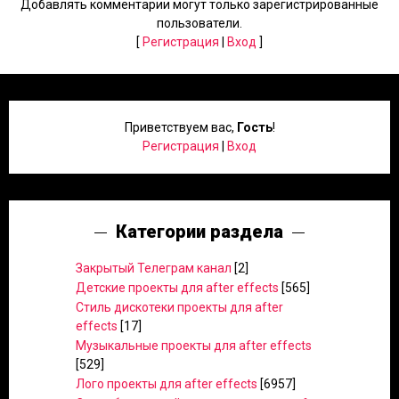
Добавлять комментарии могут только зарегистрированные
пользователи.
[
Регистрация
|
Вход
]
Приветствуем вас
,
Гость
!
Регистрация
|
Вход
Категории раздела
Закрытый Телеграм канал
[2]
Детские проекты для after effects
[565]
Стиль дискотеки проекты для after
effects
[17]
Музыкальные проекты для after effects
[529]
Лого проекты для after effects
[6957]