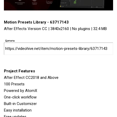
Motion Presets Library - 63717143
After Effects Version CC | 3840x2160 | No plugins | 32.4 MB
Цитата
https://videohive.net/item/motion-presets-library/63717143
Project Features
After Effect CC2018 and Above
100 Presets
Powered by AtomX
One-click workflow
Built-in Customizer
Easy installation
Free updates