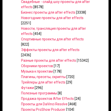
Свадебные - слайд шоу проекты для after
effects
[8578]
Бизнес проекты для after effects
[3338]
Новогодние проекты для after effects
[2251]
Новости, трансляция проекты для after
effects
[454]
Спортивные проекты для after effects
[822]
Эффекты проекты для after effects
[2436]
Разные проекты для after effects
[15342]
Сборники проектов
[17]
Музыка к проектам
[178]
Плагины, пресеты, скрипты
[720]
Трейлеры для after effects
[29]
Футажи
[296]
Полезные программы
[8]
Продажа проектов After Effects
[24]
Проекты для DaVinci Resolve
[468]
Проекты ProShow Producer
[104]