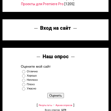
Проекты для Premiere Pro
[1205]
Вход на сайт
Наш опрос
Оцените мой сайт
Отлично
Хорошо
Неплохо
Плохо
Ужасно
[
·
]
Результаты
Архив опросов
Всего ответов:
1279