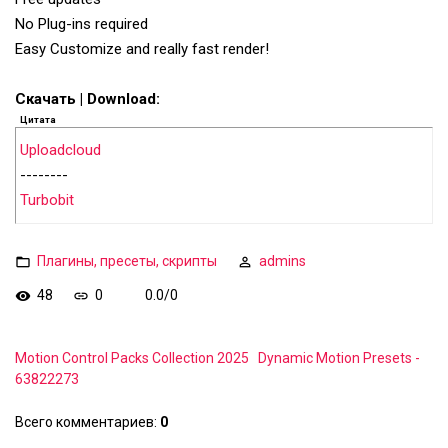
No Plug-ins required
Easy Customize and really fast render!
Скачать | Download:
Цитата
Uploadcloud
--------
Turbobit
Плагины, пресеты, скрипты
admins
48
0
0.0
/
0
Motion Control Packs Collection 2025
Dynamic Motion Presets -
63822273
Всего комментариев
:
0