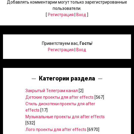
Добавлять комментарии могут только зарегистрированные
пользователи.
[
Регистрация
|
Вход
]
Приветствуем вас
,
Гость
!
Регистрация
|
Вход
Категории раздела
Закрытый Телеграм канал
[2]
Детские проекты для after effects
[567]
Стиль дискотеки проекты для after
effects
[17]
Музыкальные проекты для after effects
[532]
Лого проекты для after effects
[6970]