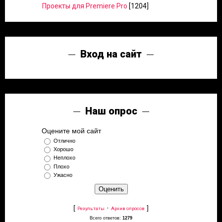
Проекты для Premiere Pro
[1204]
Вход на сайт
Наш опрос
Оцените мой сайт
Отлично
Хорошо
Неплохо
Плохо
Ужасно
[
·
]
Результаты
Архив опросов
Всего ответов:
1279