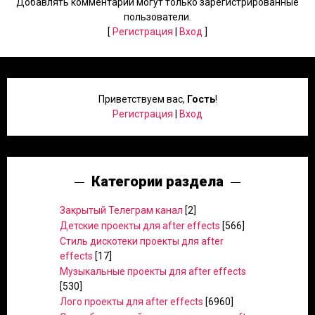
Добавлять комментарии могут только зарегистрированные
пользователи.
[
Регистрация
|
Вход
]
Приветствуем вас
,
Гость
!
Регистрация
|
Вход
Категории раздела
Закрытый Телеграм канал
[2]
Детские проекты для after effects
[566]
Стиль дискотеки проекты для after
effects
[17]
Музыкальные проекты для after effects
[530]
Лого проекты для after effects
[6960]