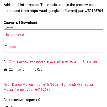
Additional Information: The music used in the preview can be
purchased from https://audiojungle.net/item/dj-party/52128704
Скачать | Download:
Цитата
Uploadcloud
--------
Turbobit
Стиль дискотеки проекты для after effects
admins
22
0
0.0
/
0
Neon Dance Motion Intro - 61575528
Night Club Flyer Social
Media Promo - V02 - 64152632
Всего комментариев
:
0