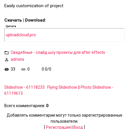
Easily customization of project
Скачать | Download:
Цитата
uploadcloud.pro
Свадебные - слайд шоу проекты для after effects
admins
33
0
0.0
/
0
Slideshow - 61118233
Flying Slideshow || Photo Slideshow -
61119613
Всего комментариев
:
0
Добавлять комментарии могут только зарегистрированные
пользователи.
[
Регистрация
|
Вход
]