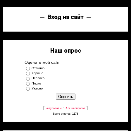
Вход на сайт
Наш опрос
Оцените мой сайт
Отлично
Хорошо
Неплохо
Плохо
Ужасно
[
·
]
Результаты
Архив опросов
Всего ответов:
1279