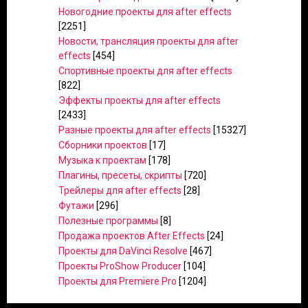
Новогодние проекты для after effects
[2251]
Новости, трансляция проекты для after
effects
[454]
Спортивные проекты для after effects
[822]
Эффекты проекты для after effects
[2433]
Разные проекты для after effects
[15327]
Сборники проектов
[17]
Музыка к проектам
[178]
Плагины, пресеты, скрипты
[720]
Трейлеры для after effects
[28]
Футажи
[296]
Полезные программы
[8]
Продажа проектов After Effects
[24]
Проекты для DaVinci Resolve
[467]
Проекты ProShow Producer
[104]
Проекты для Premiere Pro
[1204]