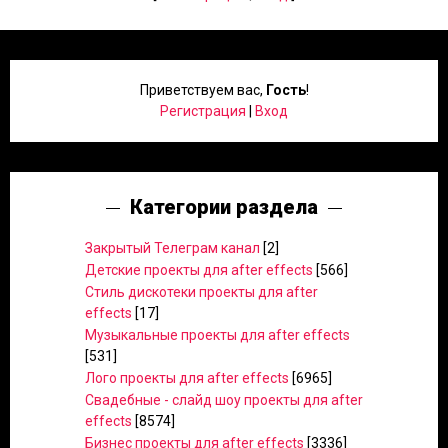
Приветствуем вас
,
Гость
!
Регистрация
|
Вход
Категории раздела
Закрытый Телеграм канал
[2]
Детские проекты для after effects
[566]
Стиль дискотеки проекты для after
effects
[17]
Музыкальные проекты для after effects
[531]
Лого проекты для after effects
[6965]
Свадебные - слайд шоу проекты для after
effects
[8574]
Бизнес проекты для after effects
[3336]