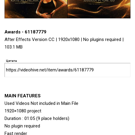
Awards - 61187779
After Effects Version CC | 1920x1080 | No plugins required |
103.1 MB
Цитата
https://videohive.net/item/awards/61187779
MAIN FEATURES
Used Videos Not included in Main File
1920×1080 project
Duration : 01:05 (9 place holders)
No plugin required
Fast render