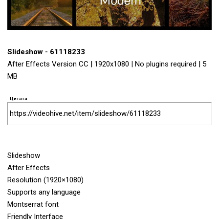
Slideshow - 61118233
After Effects Version CC | 1920x1080 | No plugins required | 5
MB
Цитата
https://videohive.net/item/slideshow/61118233
Slideshow
After Effects
Resolution (1920×1080)
Supports any language
Montserrat font
Friendly Interface