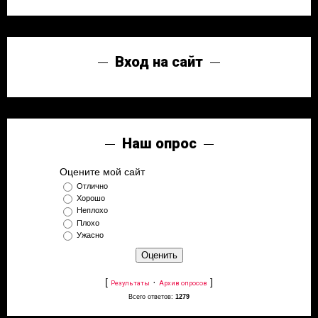
Вход на сайт
Наш опрос
Оцените мой сайт
Отлично
Хорошо
Неплохо
Плохо
Ужасно
[
·
]
Результаты
Архив опросов
Всего ответов:
1279