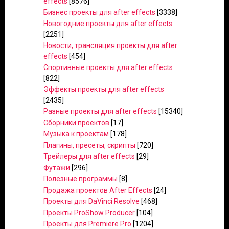
effects
[8576]
Бизнес проекты для after effects
[3338]
Новогодние проекты для after effects
[2251]
Новости, трансляция проекты для after
effects
[454]
Спортивные проекты для after effects
[822]
Эффекты проекты для after effects
[2435]
Разные проекты для after effects
[15340]
Сборники проектов
[17]
Музыка к проектам
[178]
Плагины, пресеты, скрипты
[720]
Трейлеры для after effects
[29]
Футажи
[296]
Полезные программы
[8]
Продажа проектов After Effects
[24]
Проекты для DaVinci Resolve
[468]
Проекты ProShow Producer
[104]
Проекты для Premiere Pro
[1204]